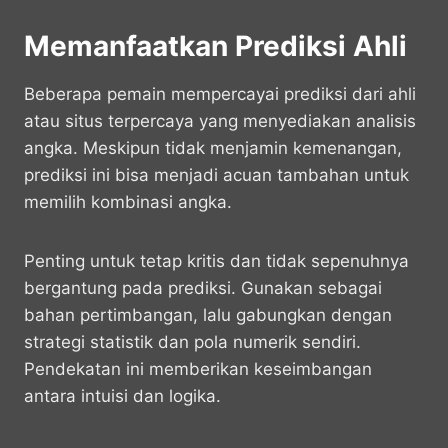
Memanfaatkan Prediksi Ahli
Beberapa pemain mempercayai prediksi dari ahli
atau situs terpercaya yang menyediakan analisis
angka. Meskipun tidak menjamin kemenangan,
prediksi ini bisa menjadi acuan tambahan untuk
memilih kombinasi angka.
Penting untuk tetap kritis dan tidak sepenuhnya
bergantung pada prediksi. Gunakan sebagai
bahan pertimbangan, lalu gabungkan dengan
strategi statistik dan pola numerik sendiri.
Pendekatan ini memberikan keseimbangan
antara intuisi dan logika.