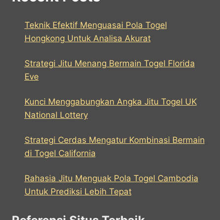
Teknik Efektif Menguasai Pola Togel
Hongkong Untuk Analisa Akurat
Strategi Jitu Menang Bermain Togel Florida
Eve
Kunci Menggabungkan Angka Jitu Togel UK
National Lottery
Strategi Cerdas Mengatur Kombinasi Bermain
di Togel California
Rahasia Jitu Menguak Pola Togel Cambodia
Untuk Prediksi Lebih Tepat