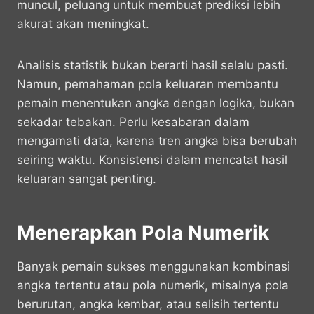
muncul, peluang untuk membuat prediksi lebih
akurat akan meningkat.
Analisis statistik bukan berarti hasil selalu pasti.
Namun, pemahaman pola keluaran membantu
pemain menentukan angka dengan logika, bukan
sekadar tebakan. Perlu kesabaran dalam
mengamati data, karena tren angka bisa berubah
seiring waktu. Konsistensi dalam mencatat hasil
keluaran sangat penting.
Menerapkan Pola Numerik
Banyak pemain sukses menggunakan kombinasi
angka tertentu atau pola numerik, misalnya pola
berurutan, angka kembar, atau selisih tertentu