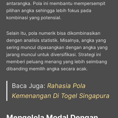
antarangka. Pola ini membantu mempersempit
pilihan angka sehingga lebih fokus pada
kombinasi yang potensial.
Selain itu, pola numerik bisa dikombinasikan
dengan analisis statistik. Misalnya, angka yang
sering muncul dipasangkan dengan angka yang
jarang muncul untuk diversifikasi. Strategi ini
memberi peluang menang yang lebih seimbang
dibanding memilih angka secara acak.
Baca Juga:
Rahasia Pola
Kemenangan Di Togel Singapura
Mengelola Modal Dengan