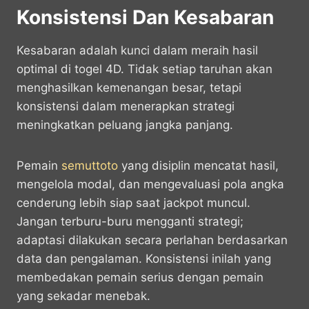
Konsistensi Dan Kesabaran
Kesabaran adalah kunci dalam meraih hasil
optimal di togel 4D. Tidak setiap taruhan akan
menghasilkan kemenangan besar, tetapi
konsistensi dalam menerapkan strategi
meningkatkan peluang jangka panjang.
Pemain
semuttoto
yang disiplin mencatat hasil,
mengelola modal, dan mengevaluasi pola angka
cenderung lebih siap saat jackpot muncul.
Jangan terburu-buru mengganti strategi;
adaptasi dilakukan secara perlahan berdasarkan
data dan pengalaman. Konsistensi inilah yang
membedakan pemain serius dengan pemain
yang sekadar menebak.