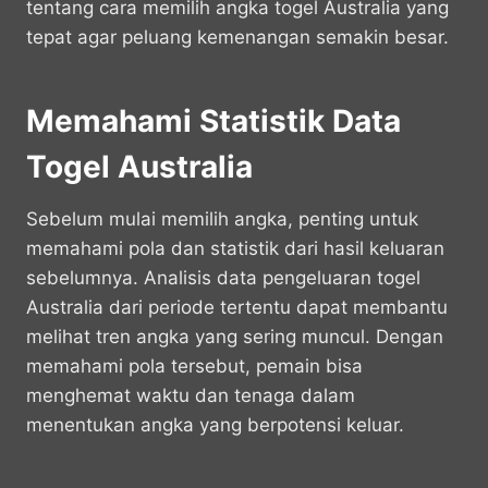
tentang cara memilih angka togel Australia yang
tepat agar peluang kemenangan semakin besar.
Memahami Statistik Data
Togel Australia
Sebelum mulai memilih angka, penting untuk
memahami pola dan statistik dari hasil keluaran
sebelumnya. Analisis data pengeluaran togel
Australia dari periode tertentu dapat membantu
melihat tren angka yang sering muncul. Dengan
memahami pola tersebut, pemain bisa
menghemat waktu dan tenaga dalam
menentukan angka yang berpotensi keluar.