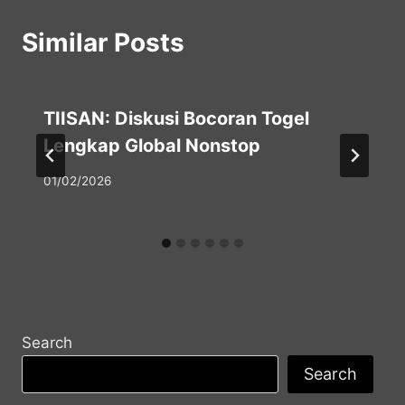
Similar Posts
TIISAN: Diskusi Bocoran Togel
Lengkap Global Nonstop
01/02/2026
Search
Search