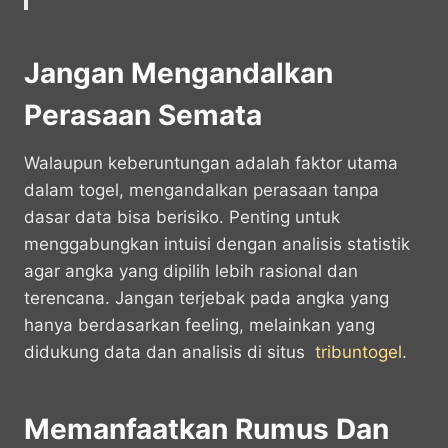
Jangan Mengandalkan
Perasaan Semata
Walaupun keberuntungan adalah faktor utama
dalam togel, mengandalkan perasaan tanpa
dasar data bisa berisiko. Penting untuk
menggabungkan intuisi dengan analisis statistik
agar angka yang dipilih lebih rasional dan
terencana. Jangan terjebak pada angka yang
hanya berdasarkan feeling, melainkan yang
didukung data dan analisis di situs
tribuntogel
.
Memanfaatkan Rumus Dan