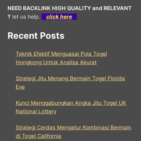
NEED BACKLINK HIGH QUALITY and RELEVANT
?
let us help.
click here
Recent Posts
Teknik Efektif Menguasai Pola Togel
Hongkong Untuk Analisa Akurat
Strategi Jitu Menang Bermain Togel Florida
Eve
Kunci Menggabungkan Angka Jitu Togel UK
National Lottery
Strategi Cerdas Mengatur Kombinasi Bermain
di Togel California