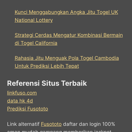
Kunci Menggabungkan Angka Jitu Togel UK
National Lottery
Strategi Cerdas Mengatur Kombinasi Bermain
di Togel California
Rahasia Jitu Menguak Pola Togel Cambodia
Untuk Prediksi Lebih Tepat
Referensi Situs Terbaik
linkfuso.com
data hk 4d
Prediksi Fusototo
Link alternatif
Fusototo
daftar dan login 100%