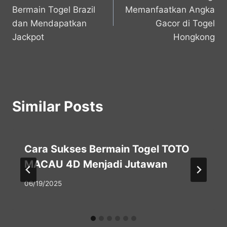
navigation
Bermain Togel Brazil
Memanfaatkan Angka
dan Mendapatkan
Gacor di Togel
Jackpot
Hongkong
Similar Posts
Cara Sukses Bermain Togel TOTO
MACAU 4D Menjadi Jutawan
06/19/2025