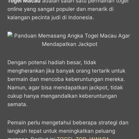
a
c
s
l
y
n
Togel Macau
adalah salah satu permainan togel
t
e
s
e
p
e
online yang sangat populer dan menarik di
s
b
e
g
e
kalangan pecinta judi di Indonesia.
A
o
n
r
p
o
g
a
p
k
e
m
r
Dengan potensi hadiah besar, tidak
mengherankan jika banyak orang tertarik untuk
bermain dan mencoba keberuntungan mereka.
Namun, agar bisa mendapatkan jackpot, tidak
cukup hanya mengandalkan keberuntungan
semata.
Pemain perlu mengetahui beberapa strategi dan
langkah tepat untuk meningkatkan peluang