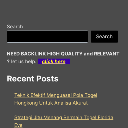
Search
Search
NEED BACKLINK HIGH QUALITY and RELEVANT
?
let us help.
click here
Recent Posts
Teknik Efektif Menguasai Pola Togel
Hongkong Untuk Analisa Akurat
Strategi Jitu Menang Bermain Togel Florida
Eve