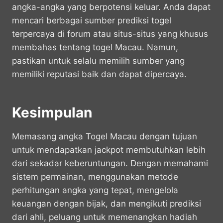
angka-angka yang berpotensi keluar. Anda dapat
mencari berbagai sumber prediksi togel
terpercaya di forum atau situs-situs yang khusus
membahas tentang togel Macau. Namun,
pastikan untuk selalu memilih sumber yang
memiliki reputasi baik dan dapat dipercaya.
Kesimpulan
Memasang angka Togel Macau dengan tujuan
untuk mendapatkan jackpot membutuhkan lebih
dari sekadar keberuntungan. Dengan memahami
sistem permainan, menggunakan metode
perhitungan angka yang tepat, mengelola
keuangan dengan bijak, dan mengikuti prediksi
dari ahli, peluang untuk memenangkan hadiah