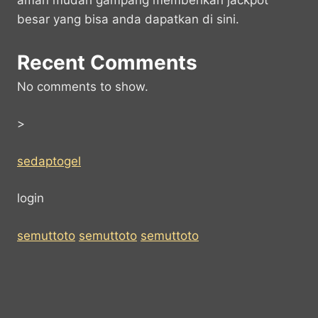
aman mudah gampang memberikan jackpot
besar yang bisa anda dapatkan di sini.
Recent Comments
No comments to show.
>
sedaptogel
login
semuttoto
semuttoto
semuttoto