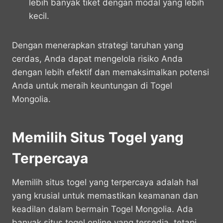
lebih banyak tiket dengan modal yang lebih
kecil.
Dengan menerapkan strategi taruhan yang
cerdas, Anda dapat mengelola risiko Anda
dengan lebih efektif dan memaksimalkan potensi
Anda untuk meraih keuntungan di Togel
Mongolia.
Memilih Situs Togel yang
Terpercaya
Memilih situs togel yang terpercaya adalah hal
yang krusial untuk memastikan keamanan dan
keadilan dalam bermain Togel Mongolia. Ada
banyak situs togel online yang tersedia, tetapi