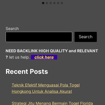
Search
Search
NEED BACKLINK HIGH QUALITY and RELEVANT
?
let us help.
click here
Recent Posts
Teknik Efektif Menguasai Pola Togel
Hongkong Untuk Analisa Akurat
Strategi Jitu Menang Bermain Togel Florida