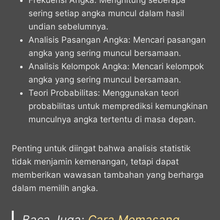
Frekuensi Angka: Menghitung seberapa
sering setiap angka muncul dalam hasil
undian sebelumnya.
Analisis Pasangan Angka: Mencari pasangan
angka yang sering muncul bersamaan.
Analisis Kelompok Angka: Mencari kelompok
angka yang sering muncul bersamaan.
Teori Probabilitas: Menggunakan teori
probabilitas untuk memprediksi kemungkinan
munculnya angka tertentu di masa depan.
Penting untuk diingat bahwa analisis statistik
tidak menjamin kemenangan, tetapi dapat
memberikan wawasan tambahan yang berharga
dalam memilih angka.
Baca Juga:
Cara Memasang