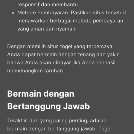
responsif dan membantu.
Metode Pembayaran: Pastikan situs tersebut
menawarkan berbagai metode pembayaran
yang aman dan nyaman.
Dengan memilih situs togel yang terpercaya,
Anda dapat bermain dengan tenang dan yakin
bahwa Anda akan dibayar jika Anda berhasil
memenangkan taruhan.
Bermain dengan
Bertanggung Jawab
Terakhir, dan yang paling penting, adalah
bermain dengan bertanggung jawab. Togel