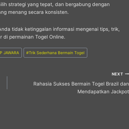
ilih strategi yang tepat, dan bergabung dengan
ang menang secara konsisten.
nda tidak ketinggalan informasi mengenai tips, trik,
r di permainan Togel Online.
P JAWARA
#
Trik Sederhana Bermain Togel
NEXT
Rahasia Sukses Bermain Togel Brazil dan
Mendapatkan Jackpot