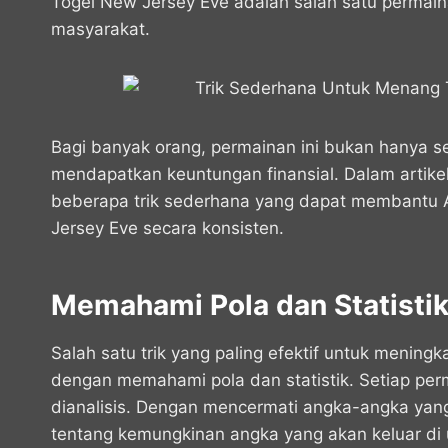
a
c
s
l
y
n
Togel New Jersey Eve adalah salah satu permain
t
e
s
e
p
e
masyarakat.
s
b
e
g
e
A
o
n
r
p
o
g
a
p
k
e
m
r
Bagi banyak orang, permainan ini bukan hanya se
mendapatkan keuntungan finansial. Dalam artike
beberapa trik sederhana yang dapat membantu
Jersey Eve secara konsisten.
Memahami Pola dan Statisti
Salah satu trik yang paling efektif untuk menin
dengan memahami pola dan statistik. Setiap perm
dianalisis. Dengan mencermati angka-angka ya
tentang kemungkinan angka yang akan keluar di 