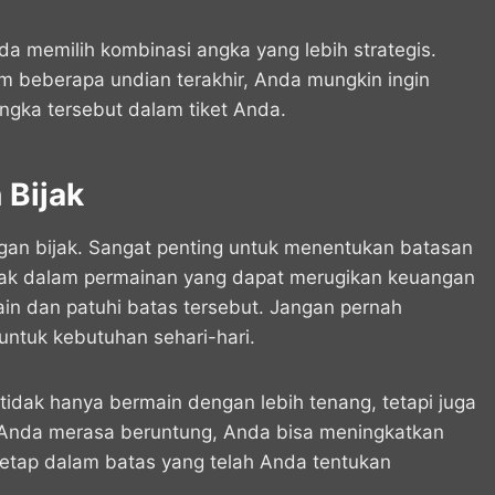
 memilih kombinasi angka yang lebih strategis.
am beberapa undian terakhir, Anda mungkin ingin
ka tersebut dalam tiket Anda.
Bijak
gan bijak. Sangat penting untuk menentukan batasan
ebak dalam permainan yang dapat merugikan keuangan
in dan patuhi batas tersebut. Jangan pernah
ntuk kebutuhan sehari-hari.
dak hanya bermain dengan lebih tenang, tetapi juga
 Anda merasa beruntung, Anda bisa meningkatkan
 tetap dalam batas yang telah Anda tentukan