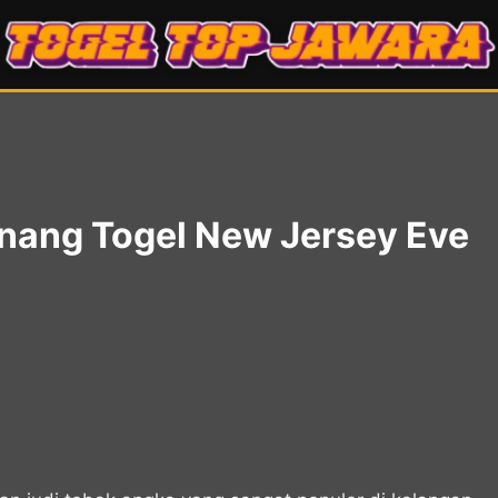
nang Togel New Jersey Eve