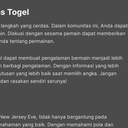
s Togel
langkah yang cerdas. Dalam komunitas ini, Anda dapat
 lain. Diskusi dengan sesama pemain dapat memberikan
da tentang permainan.
ogel dapat membuat pengalaman bermain menjadi lebih
 berbagi pengalaman. Dengan informasi yang lebih
usan yang lebih baik saat memilih angka. Jangan
dan rasakan sendiri serunya!
New Jersey Eve, tidak hanya bergantung pada
pemahaman yang baik. Dengan memahami pola dan