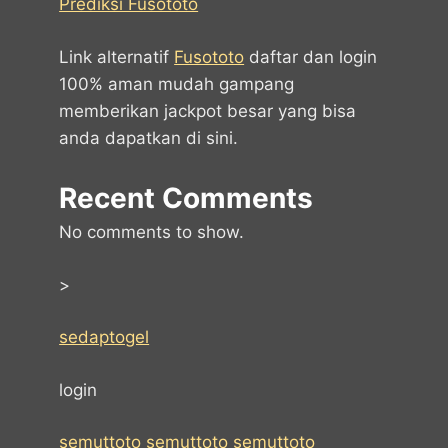
Prediksi Fusototo
Link alternatif
Fusototo
daftar dan login
100% aman mudah gampang
memberikan jackpot besar yang bisa
anda dapatkan di sini.
Recent Comments
No comments to show.
>
sedaptogel
login
semuttoto
semuttoto
semuttoto