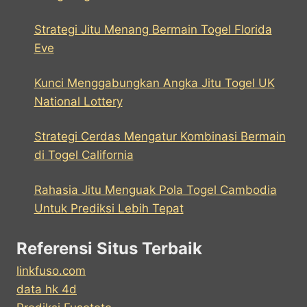
Strategi Jitu Menang Bermain Togel Florida
Eve
Kunci Menggabungkan Angka Jitu Togel UK
National Lottery
Strategi Cerdas Mengatur Kombinasi Bermain
di Togel California
Rahasia Jitu Menguak Pola Togel Cambodia
Untuk Prediksi Lebih Tepat
Referensi Situs Terbaik
linkfuso.com
data hk 4d