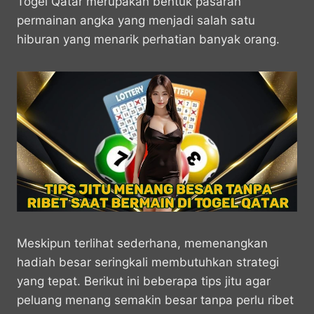
a
c
s
l
y
n
Togel Qatar merupakan bentuk pasaran
t
e
s
e
p
e
permainan angka yang menjadi salah satu
s
b
e
g
e
hiburan yang menarik perhatian banyak orang.
A
o
n
r
p
o
g
a
p
k
e
m
r
Meskipun terlihat sederhana, memenangkan
hadiah besar seringkali membutuhkan strategi
yang tepat. Berikut ini beberapa tips jitu agar
peluang menang semakin besar tanpa perlu ribet