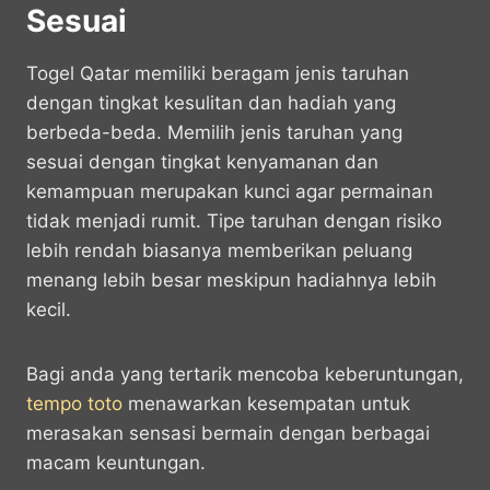
Sesuai
Togel Qatar memiliki beragam jenis taruhan
dengan tingkat kesulitan dan hadiah yang
berbeda-beda. Memilih jenis taruhan yang
sesuai dengan tingkat kenyamanan dan
kemampuan merupakan kunci agar permainan
tidak menjadi rumit. Tipe taruhan dengan risiko
lebih rendah biasanya memberikan peluang
menang lebih besar meskipun hadiahnya lebih
kecil.
Bagi anda yang tertarik mencoba keberuntungan,
tempo toto
menawarkan kesempatan untuk
merasakan sensasi bermain dengan berbagai
macam keuntungan.