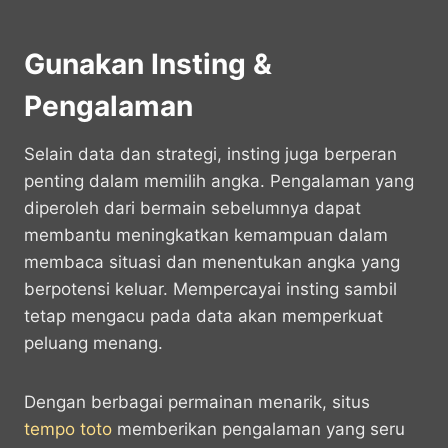
Gunakan Insting &
Pengalaman
Selain data dan strategi, insting juga berperan
penting dalam memilih angka. Pengalaman yang
diperoleh dari bermain sebelumnya dapat
membantu meningkatkan kemampuan dalam
membaca situasi dan menentukan angka yang
berpotensi keluar. Mempercayai insting sambil
tetap mengacu pada data akan memperkuat
peluang menang.
Dengan berbagai permainan menarik, situs
tempo toto
memberikan pengalaman yang seru