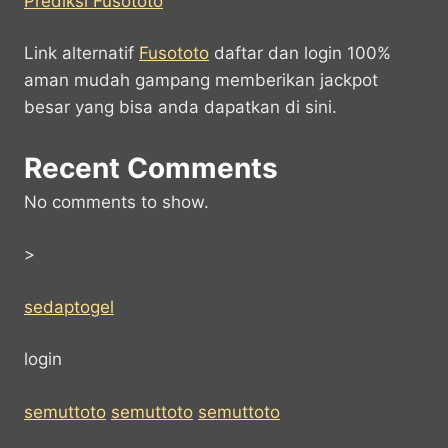
Prediksi Fusototo
Link alternatif
Fusototo
daftar dan login 100%
aman mudah gampang memberikan jackpot
besar yang bisa anda dapatkan di sini.
Recent Comments
No comments to show.
>
sedaptogel
login
semuttoto
semuttoto
semuttoto