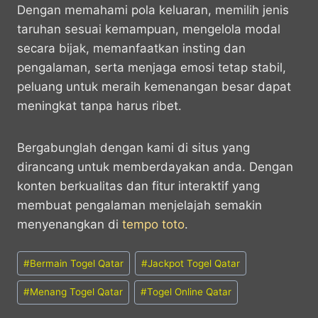
Dengan memahami pola keluaran, memilih jenis
taruhan sesuai kemampuan, mengelola modal
secara bijak, memanfaatkan insting dan
pengalaman, serta menjaga emosi tetap stabil,
peluang untuk meraih kemenangan besar dapat
meningkat tanpa harus ribet.
Bergabunglah dengan kami di situs yang
dirancang untuk memberdayakan anda. Dengan
konten berkualitas dan fitur interaktif yang
membuat pengalaman menjelajah semakin
menyenangkan di
tempo toto
.
Post
#
Bermain Togel Qatar
#
Jackpot Togel Qatar
Tags:
#
Menang Togel Qatar
#
Togel Online Qatar