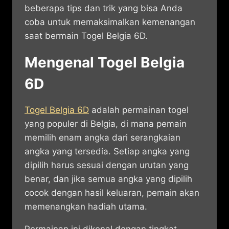
beberapa tips dan trik yang bisa Anda
coba untuk memaksimalkan kemenangan
saat bermain Togel Belgia 6D.
Mengenal Togel Belgia
6D
Togel Belgia 6D
adalah permainan togel
yang populer di Belgia, di mana pemain
memilih enam angka dari serangkaian
angka yang tersedia. Setiap angka yang
dipilih harus sesuai dengan urutan yang
benar, dan jika semua angka yang dipilih
cocok dengan hasil keluaran, pemain akan
memenangkan hadiah utama.