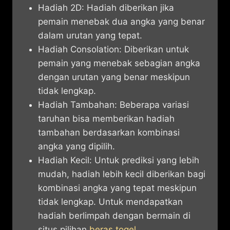
Hadiah 2D: Hadiah diberikan jika
pemain menebak dua angka yang benar
dalam urutan yang tepat.
Hadiah Consolation: Diberikan untuk
pemain yang menebak sebagian angka
dengan urutan yang benar meskipun
tidak lengkap.
Hadiah Tambahan: Beberapa variasi
taruhan bisa memberikan hadiah
tambahan berdasarkan kombinasi
angka yang dipilih.
Hadiah Kecil: Untuk prediksi yang lebih
mudah, hadiah lebih kecil diberikan bagi
kombinasi angka yang tepat meskipun
tidak lengkap. Untuk mendapatkan
hadiah berlimpah dengan bermain di
situs pilihan
beras togel
.