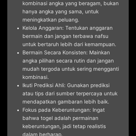
kombinasi angka yang beragam, bukan
hanya angka yang sama, untuk
meningkatkan peluang.
Kelola Anggaran: Tentukan anggaran
bermain dan jangan terbawa nafsu
untuk bertaruh lebih dari kemampuan.
Bermain Secara Konsisten: Mainkan
angka pilihan secara rutin dan jangan
mudah tergoda untuk sering mengganti
kombinasi.
Ikuti Prediksi Ahli: Gunakan prediksi
atau tips dari sumber terpercaya untuk
mendapatkan gambaran lebih baik.
Fokus pada Keberuntungan: Ingat
bahwa togel adalah permainan
keberuntungan, jadi tetap realistis
dalam berharap.