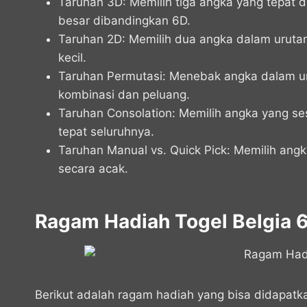
Taruhan 3D: Memilih tiga angka yang tepat 
besar dibandingkan 6D.
Taruhan 2D: Memilih dua angka dalam uruta
kecil.
Taruhan Permutasi: Menebak angka dalam ur
kombinasi dan peluang.
Taruhan Consolation: Memilih angka yang se
tepat seluruhnya.
Taruhan Manual vs. Quick Pick: Memilih ang
secara acak.
Ragam Hadiah Togel Belgia 
Berikut adalah ragam hadiah yang bisa didapatka