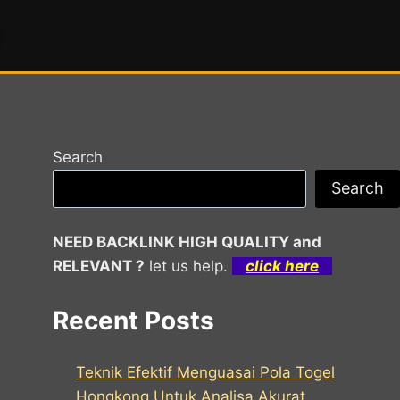
Search
Search
NEED BACKLINK HIGH QUALITY and
RELEVANT ?
let us help.
click here
Recent Posts
Teknik Efektif Menguasai Pola Togel
Hongkong Untuk Analisa Akurat