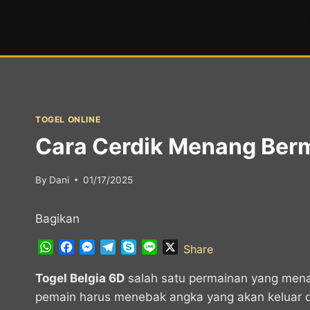
Skip
to
content
TOGEL ONLINE
Cara Cerdik Menang Berma
By
Dani
01/17/2025
Bagikan
W
F
M
T
S
L
X
Share
h
a
e
e
k
i
a
c
s
l
y
n
Togel Belgia 6D
salah satu permainan yang menar
t
e
s
e
p
e
pemain harus menebak angka yang akan keluar d
s
b
e
g
e