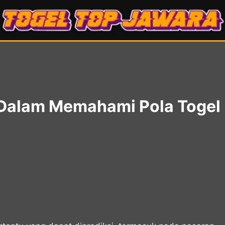
Dalam Memahami Pola Togel