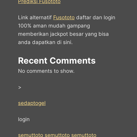
Prediksi Fusototo
Link alternatif
Fusototo
daftar dan login
100% aman mudah gampang
memberikan jackpot besar yang bisa
anda dapatkan di sini.
Recent Comments
No comments to show.
>
sedaptogel
login
semuttoto
semuttoto
semuttoto