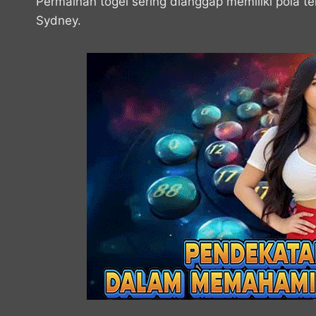
a
c
s
l
y
n
Permainan togel sering dianggap memiliki pola t
t
e
s
e
p
e
Sydney.
s
b
e
g
e
A
o
n
r
p
o
g
a
p
k
e
m
r