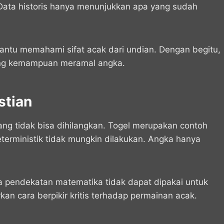
ata historis hanya menunjukkan apa yang sudah
antu memahami sifat acak dari undian. Dengan begitu,
ntang kemampuan meramal angka.
stian
yang tidak bisa dihilangkan. Togel merupakan contoh
eterministik tidak mungkin dilakukan. Angka hanya
pendekatan matematika tidak dapat dipakai untuk
an cara berpikir kritis terhadap permainan acak.