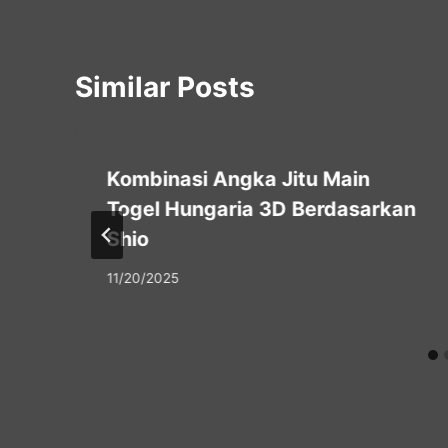
Similar Posts
Kombinasi Angka Jitu Main
Togel Hungaria 3D Berdasarkan
Shio
11/20/2025