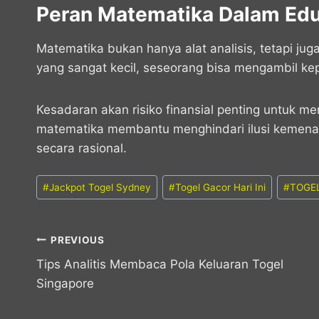
Peran Matematika Dalam Edu
Matematika bukan hanya alat analisis, tetapi j
yang sangat kecil, seseorang bisa mengambil kepu
Kesadaran akan risiko finansial penting untuk 
matematika membantu menghindari ilusi kemena
secara rasional.
Post
#
Jackpot Togel Sydney
#
Togel Gacor Hari Ini
#
TOGE
Tags:
Post
PREVIOUS
Tips Analitis Membaca Pola Keluaran Togel
navigation
Singapore