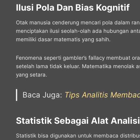
Ilusi Pola Dan Bias Kognitif
Otak manusia cenderung mencari pola dalam ran
menciptakan ilusi seolah-olah ada hubungan anta
memiliki dasar matematis yang sahih.
Fenomena seperti gambler’s fallacy membuat or
setelah lama tidak keluar. Matematika menolak as
yang setara.
Baca Juga:
Tips Analitis Membac
Statistik Sebagai Alat Analis
Statistik bisa digunakan untuk membaca distribu