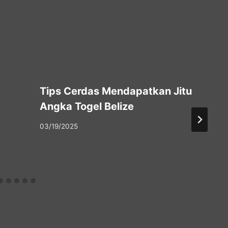
Tips Cerdas Mendapatkan Jitu
Angka Togel Belize
03/19/2025