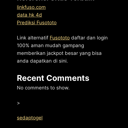
linkfuso.com
data hk 4d
Prediksi Fusototo
Link alternatif
Fusototo
daftar dan login
100% aman mudah gampang
memberikan jackpot besar yang bisa
anda dapatkan di sini.
Recent Comments
No comments to show.
>
sedaptogel