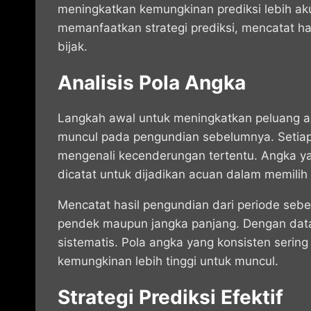
meningkatkan kemungkinan prediksi lebih a
memanfaatkan strategi prediksi, mencatat ha
bijak.
Analisis Pola Angka
Langkah awal untuk meningkatkan peluang 
muncul pada pengundian sebelumnya. Setiap p
mengenali kecenderungan tertentu. Angka y
dicatat untuk dijadikan acuan dalam memilih
Mencatat hasil pengundian dari periode seb
pendek maupun jangka panjang. Dengan data i
sistematis. Pola angka yang konsisten sering
kemungkinan lebih tinggi untuk muncul.
Strategi Prediksi Efektif