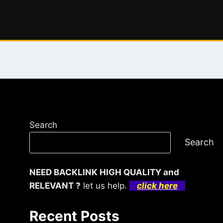
Search
Search
NEED BACKLINK HIGH QUALITY and
RELEVANT ?
let us help.
click here
Recent Posts