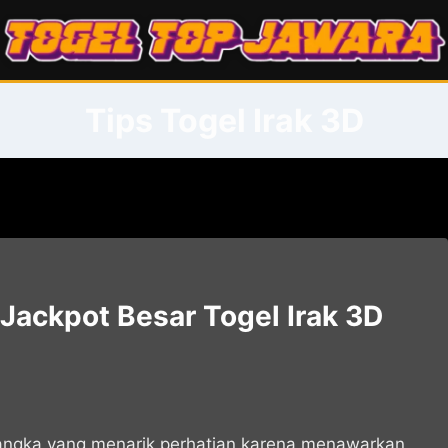
Tips Togel Irak 3D
Jackpot Besar Togel Irak 3D
 angka yang menarik perhatian karena menawarkan