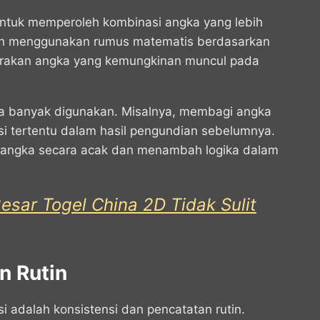
 untuk memperoleh kombinasi angka yang lebih
lah menggunakan rumus matematis berdasarkan
irakan angka yang kemungkinan muncul pada
ga banyak digunakan. Misalnya, membagi angka
si tertentu dalam hasil pengundian sebelumnya.
n angka secara acak dan menambah logika dalam
sar Togel China 2D Tidak Sulit
n Rutin
si adalah konsistensi dan pencatatan rutin.