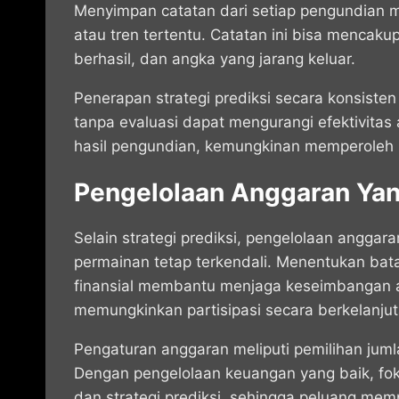
Menyimpan catatan dari setiap pengundian m
atau tren tertentu. Catatan ini bisa mencak
berhasil, dan angka yang jarang keluar.
Penerapan strategi prediksi secara konsiste
tanpa evaluasi dapat mengurangi efektivitas
hasil pengundian, kemungkinan memperoleh p
Pengelolaan Anggaran Yan
Selain strategi prediksi, pengelolaan angga
permainan tetap terkendali. Menentukan ba
finansial membantu menjaga keseimbangan ant
memungkinkan partisipasi secara berkelanju
Pengaturan anggaran meliputi pemilihan juml
Dengan pengelolaan keuangan yang baik, foku
dan strategi prediksi, sehingga peluang memp