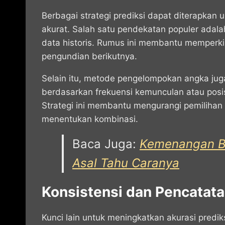
Berbagai strategi prediksi dapat diterapkan
akurat. Salah satu pendekatan populer ada
data historis. Rumus ini membantu memperk
pengundian berikutnya.
Selain itu, metode pengelompokan angka ju
berdasarkan frekuensi kemunculan atau posi
Strategi ini membantu mengurangi pemiliha
menentukan kombinasi.
Baca Juga:
Kemenangan Be
Asal Tahu Caranya
Konsistensi dan Pencatata
Kunci lain untuk meningkatkan akurasi predik