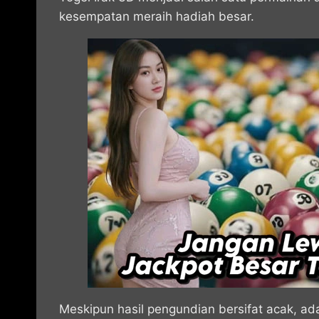
kesempatan meraih hadiah besar.
Meskipun hasil pengundian bersifat acak, a