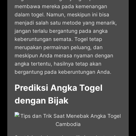
membawa mereka pada kemenangan
dalam togel. Namun, meskipun ini bisa
menjadi salah satu metode yang menarik,
jangan terlalu bergantung pada angka
keberuntungan semata. Togel tetap
merupakan permainan peluang, dan
meskipun Anda merasa nyaman dengan
angka tertentu, hasilnya tetap akan
bergantung pada keberuntungan Anda.
Prediksi Angka Togel
dengan Bijak