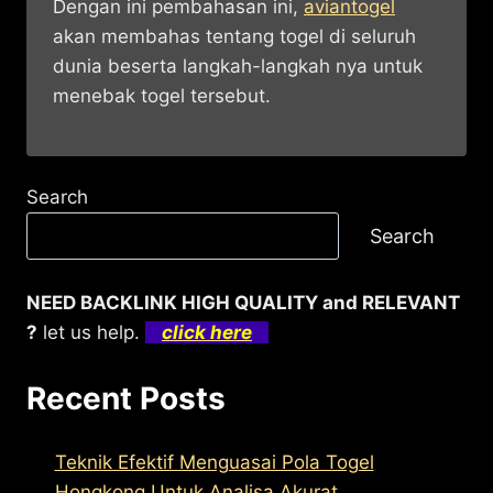
Dengan ini pembahasan ini,
aviantogel
akan membahas tentang togel di seluruh
dunia beserta langkah-langkah nya untuk
menebak togel tersebut.
Search
Search
NEED BACKLINK HIGH QUALITY and RELEVANT
?
let us help.
click here
Recent Posts
Teknik Efektif Menguasai Pola Togel
Hongkong Untuk Analisa Akurat