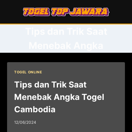
Skip
to
content
Tips dan Trik Saat
Menebak Angka
TOGEL ONLINE
Tips dan Trik Saat
Menebak Angka Togel
Cambodia
12/06/2024