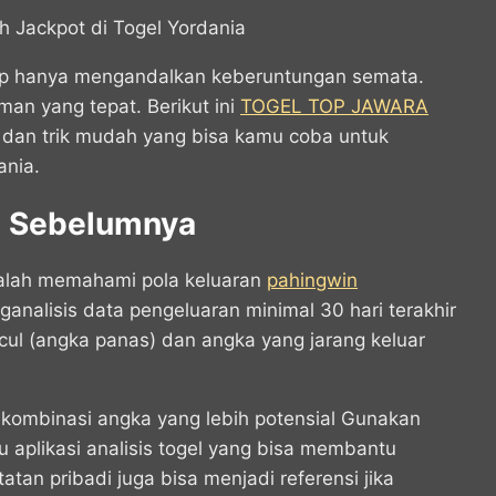
kup hanya mengandalkan keberuntungan semata.
man yang tepat. Berikut ini
TOGEL TOP JAWARA
dan trik mudah yang bisa kamu coba untuk
ania.
an Sebelumnya
lah memahami pola keluaran
pahingwin
nalisis data pengeluaran minimal 30 hari terakhir
ul (angka panas) dan angka yang jarang keluar
 kombinasi angka yang lebih potensial Gunakan
u aplikasi analisis togel yang bisa membantu
atan pribadi juga bisa menjadi referensi jika