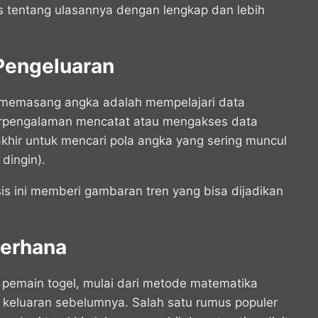
tentang ulasannya dengan lengkap dan lebih
 Pengeluaran
m memasang angka adalah mempelajari data
rpengalaman mencatat atau mengakses data
khir untuk mencari pola angka yang sering muncul
dingin).
is ini memberi gambaran tren yang bisa dijadikan
erhana
pemain togel, mulai dari metode matematika
keluaran sebelumnya. Salah satu rumus populer