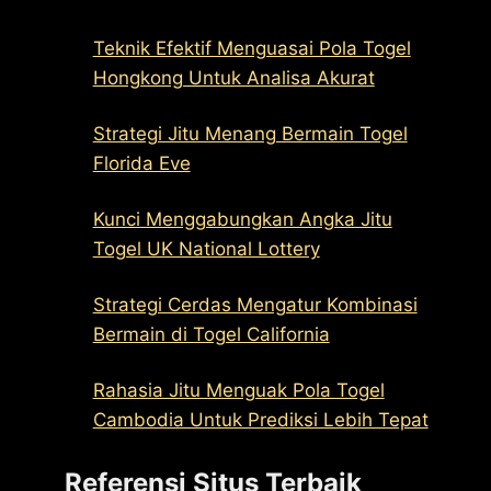
Teknik Efektif Menguasai Pola Togel
Hongkong Untuk Analisa Akurat
Strategi Jitu Menang Bermain Togel
Florida Eve
Kunci Menggabungkan Angka Jitu
Togel UK National Lottery
Strategi Cerdas Mengatur Kombinasi
Bermain di Togel California
Rahasia Jitu Menguak Pola Togel
Cambodia Untuk Prediksi Lebih Tepat
Referensi Situs Terbaik