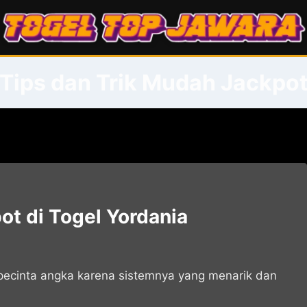
Tips dan Trik Mudah Jackpo
ot di Togel Yordania
 pecinta angka karena sistemnya yang menarik dan