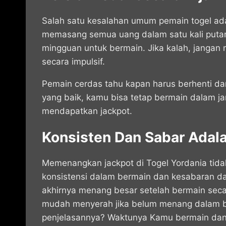
Salah satu kesalahan umum pemain togel ada
memasang semua uang dalam satu kali putara
mingguan untuk bermain. Jika kalah, janga
secara impulsif.
Pemain cerdas tahu kapan harus berhenti d
yang baik, kamu bisa tetap bermain dalam 
mendapatkan jackpot.
Konsisten Dan Sabar Adal
Memenangkan jackpot di Togel Yordania tida
konsistensi dalam bermain dan kesabaran d
akhirnya menang besar setelah bermain secar
mudah menyerah jika belum menang dalam 
penjelasannya? Waktunya Kamu bermain dan 