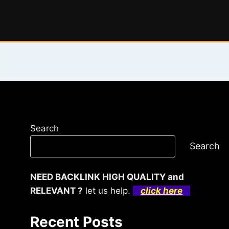
t
Search
Search
NEED BACKLINK HIGH QUALITY and
RELEVANT ?
let us help.
click here
Recent Posts