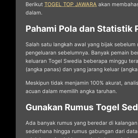
Berikut
TOGEL TOP JAWARA
akan membahas 
dalam.
Pahami Pola dan Statistik
Salah satu langkah awal yang bijak sebelu
pengeluaran sebelumnya. Banyak pemain be
keluaran Togel Swedia beberapa minggu tera
(angka panas) dan yang jarang keluar (angka 
Meskipun tidak menjamin 100% akurat, analis
acuan dalam memilih angka taruhan.
Gunakan Rumus Togel Sed
Ada banyak rumus yang beredar di kalangan 
sederhana hingga rumus gabungan dari data 