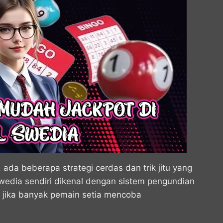
ada beberapa strategi cerdas dan trik jitu yang
edia sendiri dikenal dengan sistem pengundian
n jika banyak pemain setia mencoba