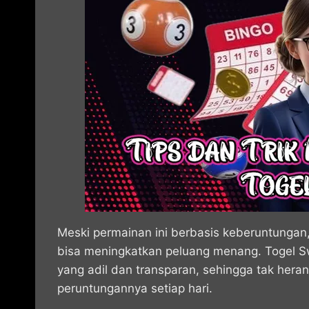
Meski permainan ini berbasis keberuntungan, 
bisa meningkatkan peluang menang. Togel Sw
yang adil dan transparan, sehingga tak hera
peruntungannya setiap hari.