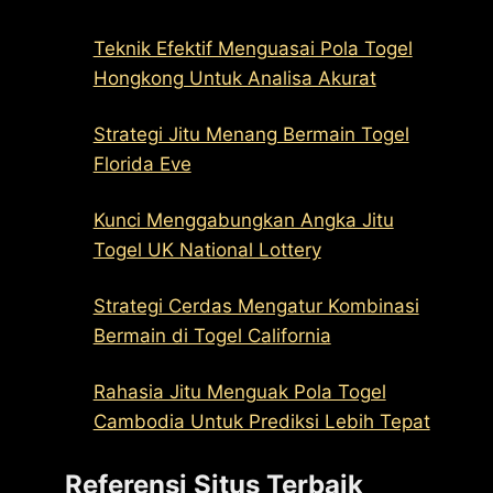
Teknik Efektif Menguasai Pola Togel
Hongkong Untuk Analisa Akurat
Strategi Jitu Menang Bermain Togel
Florida Eve
Kunci Menggabungkan Angka Jitu
Togel UK National Lottery
Strategi Cerdas Mengatur Kombinasi
Bermain di Togel California
Rahasia Jitu Menguak Pola Togel
Cambodia Untuk Prediksi Lebih Tepat
Referensi Situs Terbaik