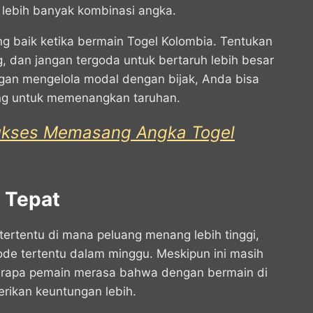
lebih banyak kombinasi angka.
g baik ketika bermain Togel Kolombia. Tentukan
 dan jangan tergoda untuk bertaruh lebih besar
gan mengelola modal dengan bijak, Anda bisa
ng untuk memenangkan taruhan.
ukses Memasang Angka Togel
 Tepat
rtentu di mana peluang menang lebih tinggi,
iode tertentu dalam minggu. Meskipun ini masih
berapa pemain merasa bahwa dengan bermain di
rikan keuntungan lebih.