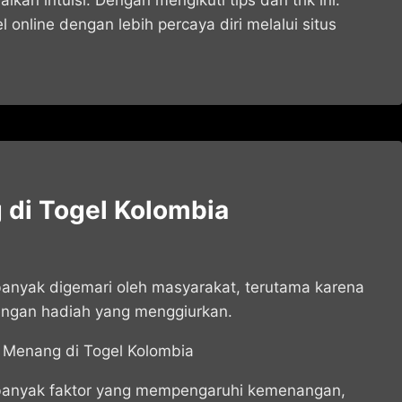
online dengan lebih percaya diri melalui situs
 di Togel Kolombia
banyak digemari oleh masyarakat, terutama karena
ngan hadiah yang menggiurkan.
a banyak faktor yang mempengaruhi kemenangan,