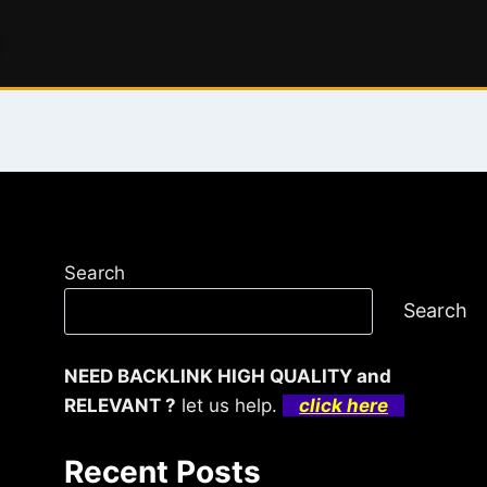
Search
Search
NEED BACKLINK HIGH QUALITY and
RELEVANT ?
let us help.
click here
Recent Posts