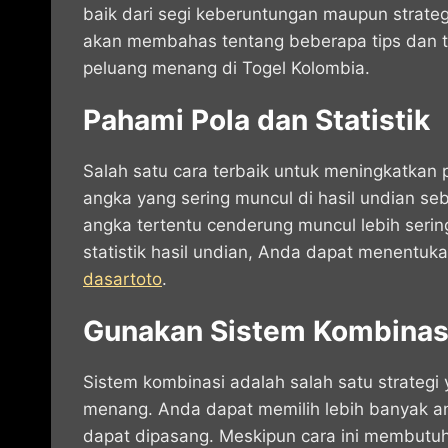
baik dari segi keberuntungan maupun strateg
akan membahas tentang beberapa tips dan 
peluang menang di Togel Kolombia.
Pahami Pola dan Statistik
Salah satu cara terbaik untuk meningkatkan
angka yang sering muncul di hasil undian 
angka tertentu cenderung muncul lebih seri
statistik hasil undian, Anda dapat menentuk
dasartoto
.
Gunakan Sistem Kombinas
Sistem kombinasi adalah salah satu strateg
menang. Anda dapat memilih lebih banyak 
dapat dipasang. Meskipun cara ini membutu