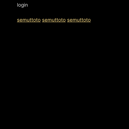
login
semuttoto
semuttoto
semuttoto