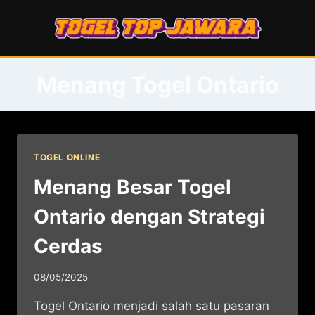
Skip
to
content
Menang Togel Ontario
TOGEL ONLINE
Menang Besar Togel
Ontario dengan Strategi
Cerdas
08/05/2025
Togel Ontario menjadi salah satu pasaran