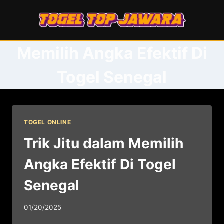
Skip
to
content
Memilih Angka Efektif Di
Togel Senegal
TOGEL ONLINE
Trik Jitu dalam Memilih
Angka Efektif Di Togel
Senegal
01/20/2025