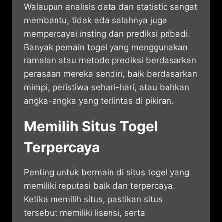
Walaupun analisis data dan statistic sangat
membantu, tidak ada salahnya juga
mempercayai insting dan prediksi pribadi.
Banyak pemain togel yang menggunakan
ramalan atau metode prediksi berdasarkan
perasaan mereka sendiri, baik berdasarkan
mimpi, peristiwa sehari-hari, atau bahkan
angka-angka yang terlintas di pikiran.
Memilih Situs Togel
Terpercaya
Penting untuk bermain di situs togel yang
memiliki reputasi baik dan terpercaya.
Ketika memilih situs, pastikan situs
tersebut memiliki lisensi, serta