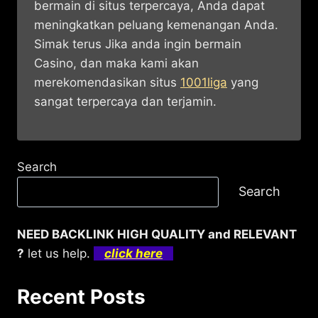
bermain di situs terpercaya, Anda dapat
meningkatkan peluang kemenangan Anda.​
Simak terus Jika anda ingin bermain
Casino, dan maka kami akan
merekomendasikan situs
1001liga
yang
sangat terpercaya dan terjamin.
Search
Search
NEED BACKLINK HIGH QUALITY and RELEVANT
?
let us help.
click here
Recent Posts