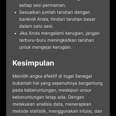
setiap sesi permainan.
Sesuaikan jumlah taruhan dengan
bankroll Anda; hindari taruhan besar
dalam satu sesi.
Jika Anda mengalami kerugian, jangan
terburu-buru meningkatkan taruhan
untuk mengejar kerugian.
Kesimpulan
Memilih angka efektif di togel Senegal
bukanlah hal yang sepenuhnya bergantung
pada keberuntungan, meskipun unsur
keberuntungan tetap ada. ​Dengan
melakukan analisis data, menerapkan
metode statistik, menggunakan intuisi, dan