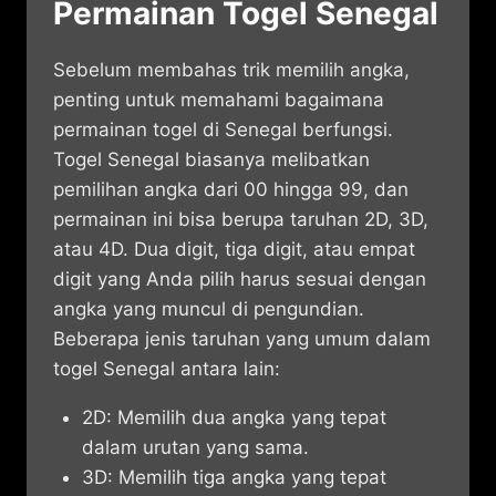
Permainan Togel Senegal
Sebelum membahas trik memilih angka,
penting untuk memahami bagaimana
permainan togel di Senegal berfungsi.
Togel Senegal biasanya melibatkan
pemilihan angka dari 00 hingga 99, dan
permainan ini bisa berupa taruhan 2D, 3D,
atau 4D. Dua digit, tiga digit, atau empat
digit yang Anda pilih harus sesuai dengan
angka yang muncul di pengundian.
Beberapa jenis taruhan yang umum dalam
togel Senegal antara lain:
2D: Memilih dua angka yang tepat
dalam urutan yang sama.
3D: Memilih tiga angka yang tepat