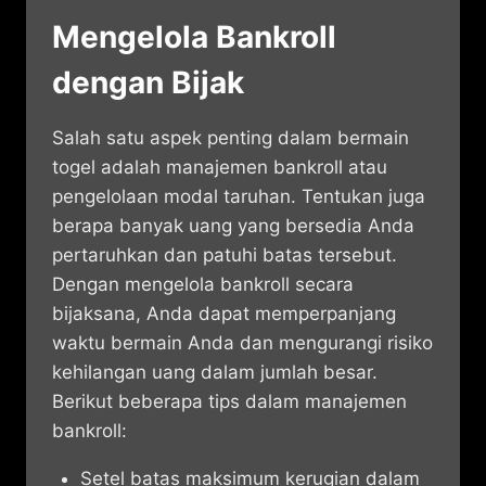
Mengelola Bankroll
dengan Bijak
Salah satu aspek penting dalam bermain
togel adalah manajemen bankroll atau
pengelolaan modal taruhan. Tentukan juga
berapa banyak uang yang bersedia Anda
pertaruhkan dan patuhi batas tersebut.
Dengan mengelola bankroll secara
bijaksana, Anda dapat memperpanjang
waktu bermain Anda dan mengurangi risiko
kehilangan uang dalam jumlah besar.
Berikut beberapa tips dalam manajemen
bankroll:
Setel batas maksimum kerugian dalam