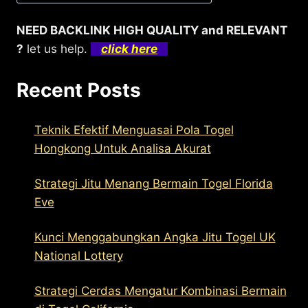
NEED BACKLINK HIGH QUALITY and RELEVANT
?
let us help.
click here
Recent Posts
Teknik Efektif Menguasai Pola Togel
Hongkong Untuk Analisa Akurat
Strategi Jitu Menang Bermain Togel Florida
Eve
Kunci Menggabungkan Angka Jitu Togel UK
National Lottery
Strategi Cerdas Mengatur Kombinasi Bermain