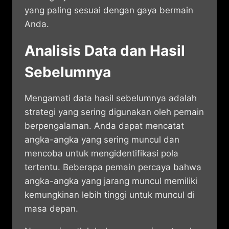
yang paling sesuai dengan gaya bermain
Anda.
Analisis Data dan Hasil
Sebelumnya
Mengamati data hasil sebelumnya adalah
strategi yang sering digunakan oleh pemain
berpengalaman. Anda dapat mencatat
angka-angka yang sering muncul dan
mencoba untuk mengidentifikasi pola
tertentu. Beberapa pemain percaya bahwa
angka-angka yang jarang muncul memiliki
kemungkinan lebih tinggi untuk muncul di
masa depan.