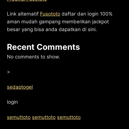
Link alternatif
Fusototo
daftar dan login 100%
aman mudah gampang memberikan jackpot
besar yang bisa anda dapatkan di sini.
Recent Comments
No comments to show.
>
sedaptogel
login
semuttoto
semuttoto
semuttoto