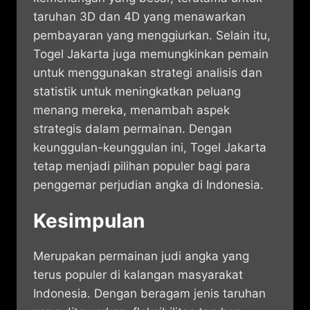
taruhan 3D dan 4D yang menawarkan
pembayaran yang menggiurkan. Selain itu,
Togel Jakarta juga memungkinkan pemain
untuk menggunakan strategi analisis dan
statistik untuk meningkatkan peluang
menang mereka, menambah aspek
strategis dalam permainan. Dengan
keunggulan-keunggulan ini, Togel Jakarta
tetap menjadi pilihan populer bagi para
penggemar perjudian angka di Indonesia.
Kesimpulan
Merupakan permainan judi angka yang
terus populer di kalangan masyarakat
Indonesia. Dengan beragam jenis taruhan