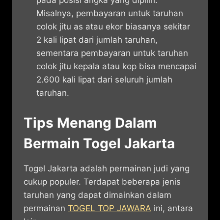
pada posisi angka yang dipilih.
Misalnya, pembayaran untuk taruhan
colok jitu as atau ekor biasanya sekitar
2 kali lipat dari jumlah taruhan,
sementara pembayaran untuk taruhan
colok jitu kepala atau kop bisa mencapai
2.600 kali lipat dari seluruh jumlah
taruhan.
Tips Menang Dalam
Bermain Togel Jakarta
Togel Jakarta adalah permainan judi yang
cukup populer. Terdapat beberapa jenis
taruhan yang dapat dimainkan dalam
permainan
TOGEL TOP JAWARA
ini, antara