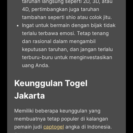
taruhan langsung seperti 2D, 3D, atau
4D, pertimbangkan juga taruhan
tambahan seperti shio atau colok jitu.
Ingat untuk bermain dengan bijak tidak
terlalu terbawa emosi. Tetap tenang
dan rasional dalam mengambil
keputusan taruhan, dan jangan terlalu
terburu-buru untuk menginvestasikan
uang Anda.
Keunggulan Togel
Jakarta
Memiliki beberapa keunggulan yang
membuatnya tetap populer di kalangan
pemain judi
captogel
angka di Indonesia.