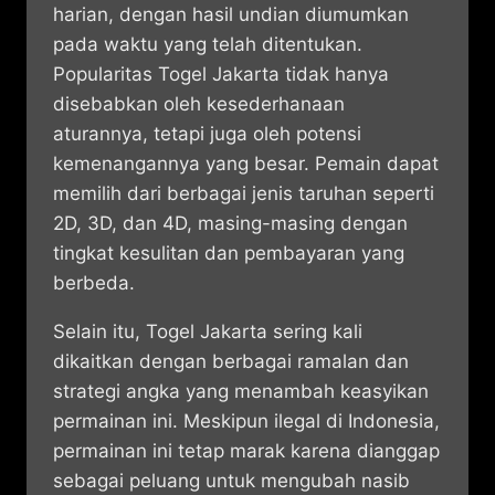
harian, dengan hasil undian diumumkan
pada waktu yang telah ditentukan.
Popularitas Togel Jakarta tidak hanya
disebabkan oleh kesederhanaan
aturannya, tetapi juga oleh potensi
kemenangannya yang besar. Pemain dapat
memilih dari berbagai jenis taruhan seperti
2D, 3D, dan 4D, masing-masing dengan
tingkat kesulitan dan pembayaran yang
berbeda.
Selain itu, Togel Jakarta sering kali
dikaitkan dengan berbagai ramalan dan
strategi angka yang menambah keasyikan
permainan ini. Meskipun ilegal di Indonesia,
permainan ini tetap marak karena dianggap
sebagai peluang untuk mengubah nasib