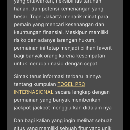
yang ditawarkan, fleksibilitas taruhan
harian, dan potensi kemenangan yang
besar. Togel Jakarta menarik minat para
pemain yang mencari kesenangan dan
keuntungan finansial. Meskipun memiliki
risiko dan adanya larangan hukum,
permainan ini tetap menjadi pilihan favorit
bagi banyak orang karena kesempatan
untuk merubah nasib dengan cepat.
Simak terus informasi terbaru lainnya
tentang kumpulan
TOGEL PRO
INTERNASIONAL
secara lengkap dengan
permainan yang banyak memberikan
jackpot-jackpot menggiurkan didalam nya
Dan bagi kalian yang ingin melihat sebuah
situs yang memiliki sebuah fitur yang unik