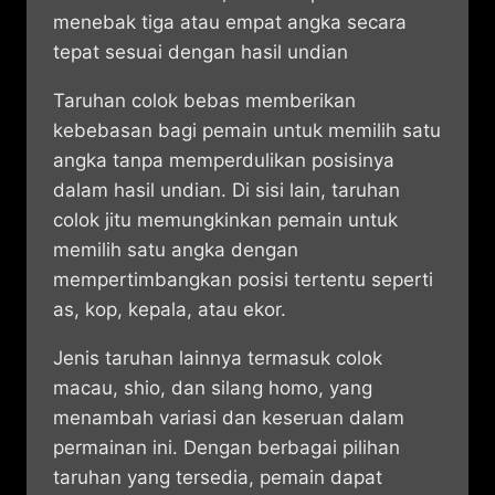
menebak tiga atau empat angka secara
tepat sesuai dengan hasil undian
Taruhan colok bebas memberikan
kebebasan bagi pemain untuk memilih satu
angka tanpa memperdulikan posisinya
dalam hasil undian. Di sisi lain, taruhan
colok jitu memungkinkan pemain untuk
memilih satu angka dengan
mempertimbangkan posisi tertentu seperti
as, kop, kepala, atau ekor.
Jenis taruhan lainnya termasuk colok
macau, shio, dan silang homo, yang
menambah variasi dan keseruan dalam
permainan ini. Dengan berbagai pilihan
taruhan yang tersedia, pemain dapat