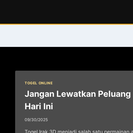
Skip
to
content
TOGEL ONLINE
Jangan Lewatkan Peluang 
Hari Ini
09/30/2025
Togel Irak 3D menjadi salah satu permainan