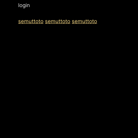
login
semuttoto
semuttoto
semuttoto