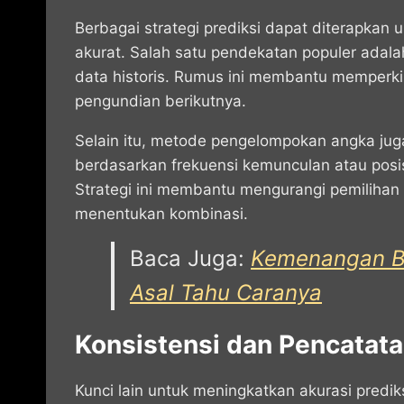
Berbagai strategi prediksi dapat diterapkan
akurat. Salah satu pendekatan populer ada
data historis. Rumus ini membantu memperk
pengundian berikutnya.
Selain itu, metode pengelompokan angka ju
berdasarkan frekuensi kemunculan atau posi
Strategi ini membantu mengurangi pemiliha
menentukan kombinasi.
Baca Juga:
Kemenangan Be
Asal Tahu Caranya
Konsistensi dan Pencatata
Kunci lain untuk meningkatkan akurasi predik