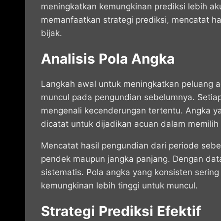
meningkatkan kemungkinan prediksi lebih a
memanfaatkan strategi prediksi, mencatat ha
bijak.
Analisis Pola Angka
Langkah awal untuk meningkatkan peluang 
muncul pada pengundian sebelumnya. Setiap p
mengenali kecenderungan tertentu. Angka y
dicatat untuk dijadikan acuan dalam memilih
Mencatat hasil pengundian dari periode seb
pendek maupun jangka panjang. Dengan data i
sistematis. Pola angka yang konsisten sering
kemungkinan lebih tinggi untuk muncul.
Strategi Prediksi Efektif