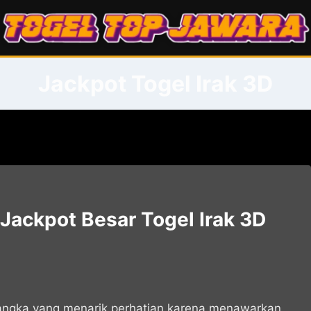
Jackpot Togel Irak 3D
Jackpot Besar Togel Irak 3D
 angka yang menarik perhatian karena menawarkan