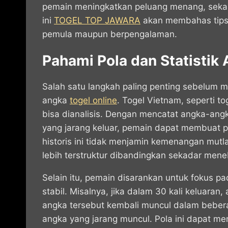
pemain meningkatkan peluang menang, sekalig
ini
TOGEL TOP JAWARA
akan membahas tips-
pemula maupun berpengalaman.
Pahami Pola dan Statistik
Salah satu langkah paling penting sebelum
angka
togel online
. Togel Vietnam, seperti to
bisa dianalisis. Dengan mencatat angka-an
yang jarang keluar, pemain dapat membuat pr
historis ini tidak menjamin kemenangan mutl
lebih terstruktur dibandingkan sekadar mene
Selain itu, pemain disarankan untuk fokus p
stabil. Misalnya, jika dalam 30 kali keluaran
angka tersebut kembali muncul dalam beberap
angka yang jarang muncul. Pola ini dapat men