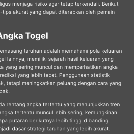
us menjaga risiko agar tetap terkendali. Berikut
tips akurat yang dapat diterapkan oleh pemain
 Angka Togel
 memasang taruhan adalah memahami pola keluaran
gel lainnya, memiliki sejarah hasil keluaran yang
gka yang sering muncul dan memperhatikan angka
ediksi yang lebih tepat. Penggunaan statistik
ak, tetapi meningkatkan peluang dengan cara yang
bak.
ada rentang angka tertentu yang menunjukkan tren
, angka tertentu muncul lebih sering, kemungkinan
a putaran berikutnya lebih tinggi dibanding
jadi dasar strategi taruhan yang lebih akurat.