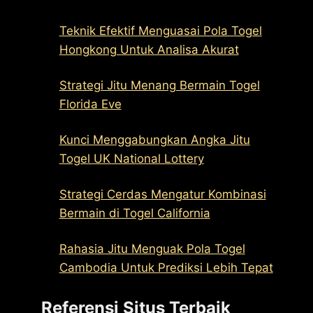
Teknik Efektif Menguasai Pola Togel
Hongkong Untuk Analisa Akurat
Strategi Jitu Menang Bermain Togel
Florida Eve
Kunci Menggabungkan Angka Jitu
Togel UK National Lottery
Strategi Cerdas Mengatur Kombinasi
Bermain di Togel California
Rahasia Jitu Menguak Pola Togel
Cambodia Untuk Prediksi Lebih Tepat
Referensi Situs Terbaik