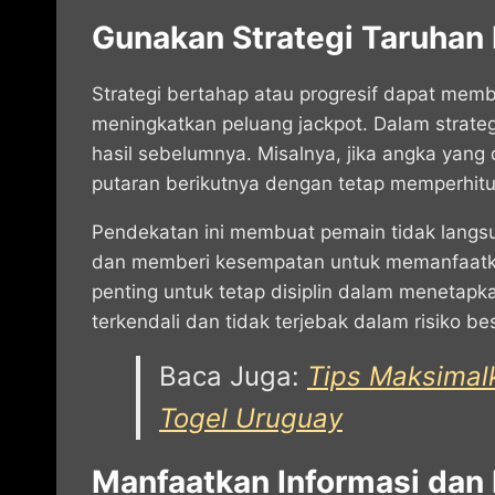
Gunakan Strategi Taruhan
Strategi bertahap atau progresif dapat mem
meningkatkan peluang jackpot. Dalam strateg
hasil sebelumnya. Misalnya, jika angka yang di
putaran berikutnya dengan tetap memperhitu
Pendekatan ini membuat pemain tidak langsu
dan memberi kesempatan untuk memanfaatk
penting untuk tetap disiplin dalam menetapk
terkendali dan tidak terjebak dalam risiko be
Baca Juga:
Tips Maksimalk
Togel Uruguay
Manfaatkan Informasi dan