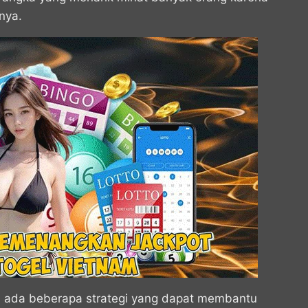
nya.
, ada beberapa strategi yang dapat membantu