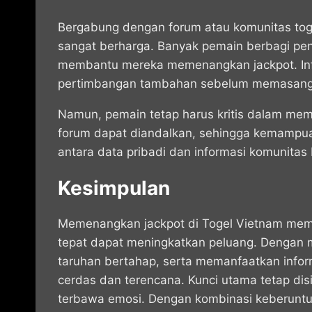
Bergabung dengan forum atau komunitas tog
sangat berharga. Banyak pemain berbagi peng
membantu mereka memenangkan jackpot. Info
pertimbangan tambahan sebelum memasang
Namun, pemain tetap harus kritis dalam memil
forum dapat diandalkan, sehingga kemampuan 
antara data pribadi dan informasi komunitas
Kesimpulan
Memenangkan jackpot di Togel Vietnam mema
tepat dapat meningkatkan peluang. Dengan 
taruhan bertahap, serta memanfaatkan infor
cerdas dan terencana. Kunci utama tetap disi
terbawa emosi. Dengan kombinasi keberuntun