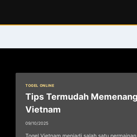
Skip
to
content
TOGEL ONLINE
Tips Termudah Memenangk
Vietnam
09/10/2025
Togel Vietnam menjadi salah satu permainan