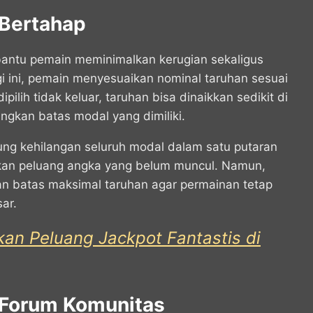
 Bertahap
bantu pemain meminimalkan kerugian sekaligus
i ini, pemain menyesuaikan nominal taruhan sesuai
pilih tidak keluar, taruhan bisa dinaikkan sedikit di
ngkan batas modal yang dimiliki.
ng kehilangan seluruh modal dalam satu putaran
an peluang angka yang belum muncul. Namun,
an batas maksimal taruhan agar permainan tetap
sar.
an Peluang Jackpot Fantastis di
 Forum Komunitas