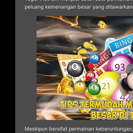
peluang kemenangan besar yang ditawarkan
Meskipun bersifat permainan keberuntungan