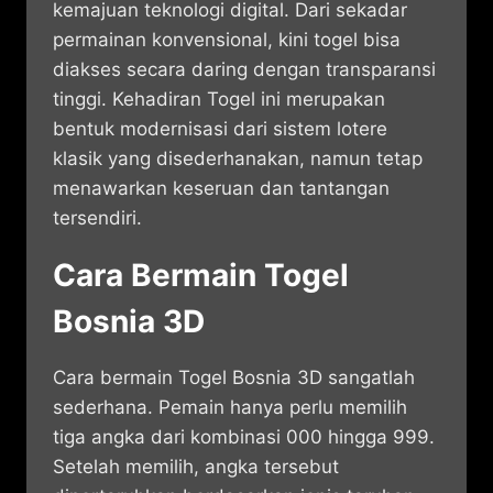
kemajuan teknologi digital. Dari sekadar
permainan konvensional, kini togel bisa
diakses secara daring dengan transparansi
tinggi. Kehadiran Togel ini merupakan
bentuk modernisasi dari sistem lotere
klasik yang disederhanakan, namun tetap
menawarkan keseruan dan tantangan
tersendiri.
Cara Bermain Togel
Bosnia 3D
Cara bermain Togel Bosnia 3D sangatlah
sederhana. Pemain hanya perlu memilih
tiga angka dari kombinasi 000 hingga 999.
Setelah memilih, angka tersebut