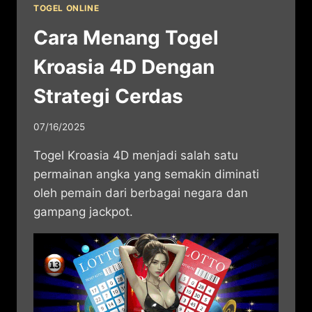
TOGEL ONLINE
Cara Menang Togel
Kroasia 4D Dengan
Strategi Cerdas
07/16/2025
Togel Kroasia 4D menjadi salah satu
permainan angka yang semakin diminati
oleh pemain dari berbagai negara dan
gampang jackpot.