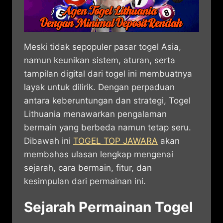
Meski tidak sepopuler pasar togel Asia,
namun keunikan sistem, aturan, serta
tampilan digital dari togel ini membuatnya
layak untuk dilirik. Dengan perpaduan
antara keberuntungan dan strategi, Togel
Lithuania menawarkan pengalaman
bermain yang berbeda namun tetap seru.
Dibawah ini
TOGEL TOP JAWARA
akan
membahas ulasan lengkap mengenai
sejarah, cara bermain, fitur, dan
kesimpulan dari permainan ini.
Sejarah Permainan Togel