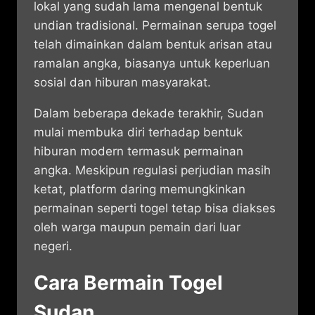
lokal yang sudah lama mengenal bentuk
undian tradisional. Permainan serupa togel
telah dimainkan dalam bentuk arisan atau
ramalan angka, biasanya untuk keperluan
sosial dan hiburan masyarakat.
Dalam beberapa dekade terakhir, Sudan
mulai membuka diri terhadap bentuk
hiburan modern termasuk permainan
angka. Meskipun regulasi perjudian masih
ketat, platform daring memungkinkan
permainan seperti togel tetap bisa diakses
oleh warga maupun pemain dari luar
negeri.
Cara Bermain Togel
Sudan