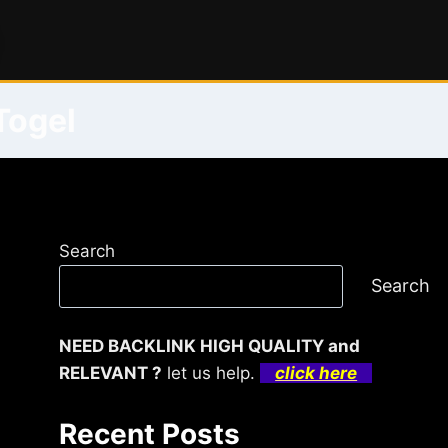
Togel
Search
Search
NEED BACKLINK HIGH QUALITY and
RELEVANT ?
let us help.
click here
Recent Posts