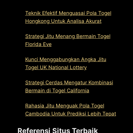
Teknik Efektif Menguasai Pola Togel
Hongkong Untuk Analisa Akurat
Strategi Jitu Menang Bermain Togel
Florida Eve
Kunci Menggabungkan Angka Jitu
Togel UK National Lottery
Strategi Cerdas Mengatur Kombinasi
Bermain di Togel California
Rahasia Jitu Menguak Pola Togel
Cambodia Untuk Prediksi Lebih Tepat
Referensi Situs Terbaik