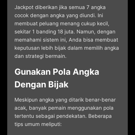
Jackpot diberikan jika semua 7 angka
cocok dengan angka yang diundi. Ini
membuat peluang menang cukup kecil,
sekitar 1 banding 18 juta. Namun, dengan
memahami sistem ini, Anda bisa membuat
keputusan lebih bijak dalam memilih angka
dan strategi bermain.
Gunakan Pola Angka
Dengan Bijak
Meskipun angka yang ditarik benar-benar
acak, banyak pemain menggunakan pola
tertentu sebagai pendekatan. Beberapa
tips umum meliputi: