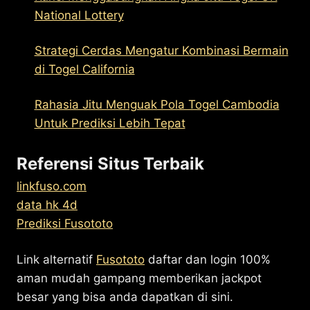
National Lottery
Strategi Cerdas Mengatur Kombinasi Bermain
di Togel California
Rahasia Jitu Menguak Pola Togel Cambodia
Untuk Prediksi Lebih Tepat
Referensi Situs Terbaik
linkfuso.com
data hk 4d
Prediksi Fusototo
Link alternatif
Fusototo
daftar dan login 100%
aman mudah gampang memberikan jackpot
besar yang bisa anda dapatkan di sini.