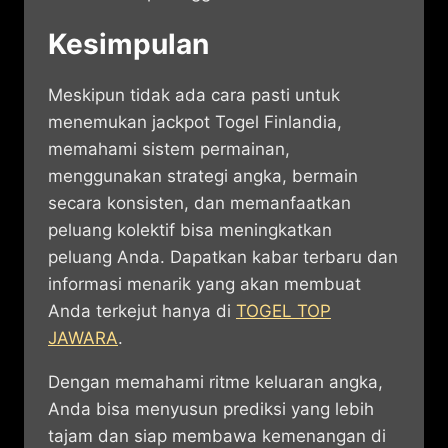
Kesimpulan
Meskipun tidak ada cara pasti untuk
menemukan jackpot Togel Finlandia,
memahami sistem permainan,
menggunakan strategi angka, bermain
secara konsisten, dan memanfaatkan
peluang kolektif bisa meningkatkan
peluang Anda. Dapatkan kabar terbaru dan
informasi menarik yang akan membuat
Anda terkejut hanya di
TOGEL TOP
JAWARA
.
Dengan memahami ritme keluaran angka,
Anda bisa menyusun prediksi yang lebih
tajam dan siap membawa kemenangan di