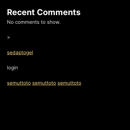
Recent Comments
No comments to show.
>
sedaptogel
login
semuttoto
semuttoto
semuttoto