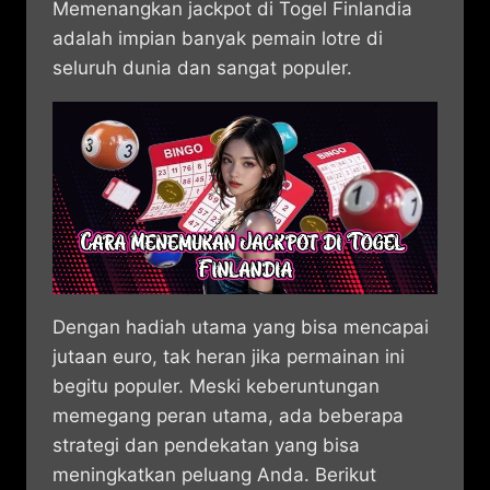
Memenangkan jackpot di Togel Finlandia
adalah impian banyak pemain lotre di
seluruh dunia dan sangat populer.
Dengan hadiah utama yang bisa mencapai
jutaan euro, tak heran jika permainan ini
begitu populer. Meski keberuntungan
memegang peran utama, ada beberapa
strategi dan pendekatan yang bisa
meningkatkan peluang Anda. Berikut