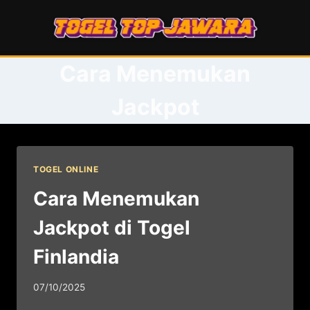
Skip
to
content
Cara Menemukan
Jackpot
TOGEL ONLINE
Cara Menemukan
Jackpot di Togel
Finlandia
07/10/2025