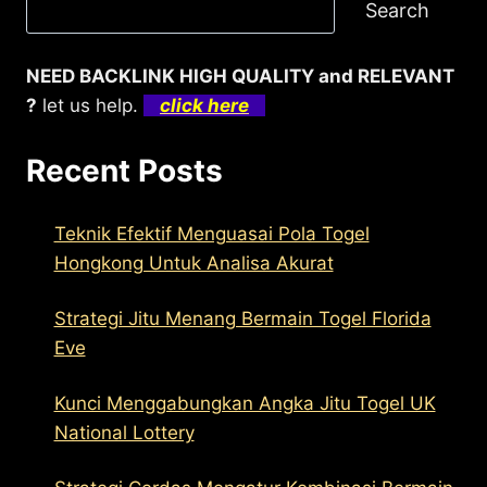
Search
NEED BACKLINK HIGH QUALITY and RELEVANT
?
let us help.
click here
Recent Posts
Teknik Efektif Menguasai Pola Togel
Hongkong Untuk Analisa Akurat
Strategi Jitu Menang Bermain Togel Florida
Eve
Kunci Menggabungkan Angka Jitu Togel UK
National Lottery