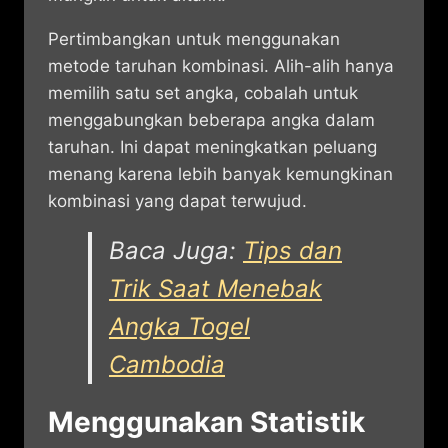
Pertimbangkan untuk menggunakan
metode taruhan kombinasi. Alih-alih hanya
memilih satu set angka, cobalah untuk
menggabungkan beberapa angka dalam
taruhan. Ini dapat meningkatkan peluang
menang karena lebih banyak kemungkinan
kombinasi yang dapat terwujud.
Baca Juga:
Tips dan
Trik Saat Menebak
Angka Togel
Cambodia
Menggunakan Statistik