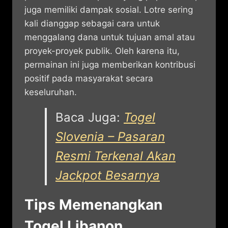
juga memiliki dampak sosial. Lotre sering
kali dianggap sebagai cara untuk
menggalang dana untuk tujuan amal atau
proyek-proyek publik. Oleh karena itu,
permainan ini juga memberikan kontribusi
positif pada masyarakat secara
keseluruhan.
Baca Juga:
Togel
Slovenia – Pasaran
Resmi Terkenal Akan
Jackpot Besarnya
Tips Memenangkan
Togel Libanon