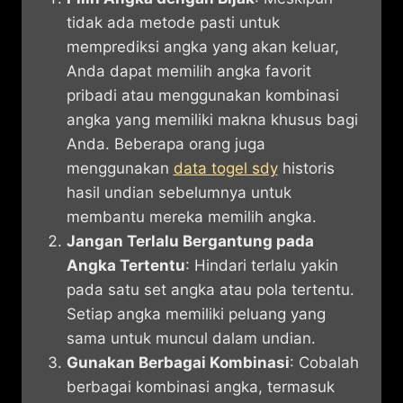
tidak ada metode pasti untuk
memprediksi angka yang akan keluar,
Anda dapat memilih angka favorit
pribadi atau menggunakan kombinasi
angka yang memiliki makna khusus bagi
Anda. Beberapa orang juga
menggunakan
data togel sdy
historis
hasil undian sebelumnya untuk
membantu mereka memilih angka.
Jangan Terlalu Bergantung pada
Angka Tertentu
: Hindari terlalu yakin
pada satu set angka atau pola tertentu.
Setiap angka memiliki peluang yang
sama untuk muncul dalam undian.
Gunakan Berbagai Kombinasi
: Cobalah
berbagai kombinasi angka, termasuk