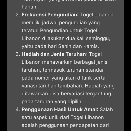
harian.
Frekuensi Pengundian
: Togel Libanon
memiliki jadwal pengundian yang
teratur. Pengundian untuk Togel
Libanon dilakukan dua kali seminggu,
yaitu pada hari Senin dan Kamis.
Hadiah dan Jenis Taruhan
: Togel
Libanon menawarkan berbagai jenis
taruhan, termasuk taruhan standar
pada nomor yang akan ditarik serta
variasi taruhan tambahan. Hadiah yang
ditawarkan bisa bervariasi tergantung
pada taruhan yang dipilih.
Penggunaan Hasil Untuk Amal
: Salah
satu aspek unik dari Togel Libanon
adalah penggunaan pendapatan dari