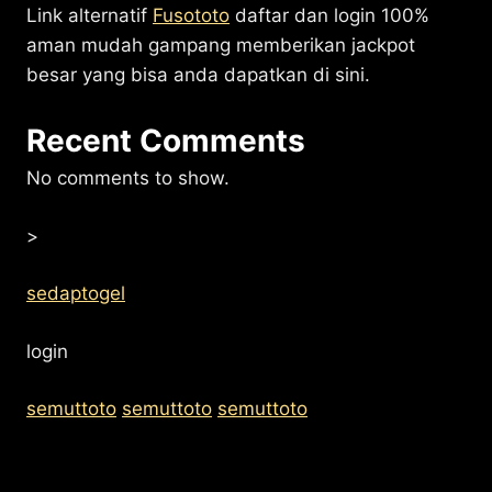
Link alternatif
Fusototo
daftar dan login 100%
aman mudah gampang memberikan jackpot
besar yang bisa anda dapatkan di sini.
Recent Comments
No comments to show.
>
sedaptogel
login
semuttoto
semuttoto
semuttoto