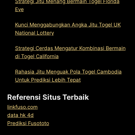
Strategi Jitu Menang Bermain Togel Florida
Eve
Kunci Menggabungkan Angka Jitu Togel UK
National Lottery
Strategi Cerdas Mengatur Kombinasi Bermain
di Togel California
Rahasia Jitu Menguak Pola Togel Cambodia
Untuk Prediksi Lebih Tepat
Referensi Situs Terbaik
linkfuso.com
data hk 4d
Prediksi Fusototo