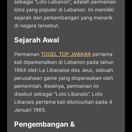
sebagai “Loto Lebanon”, adalah permainan
lotre yang populer di Lebanon. Ini memiliki
sejarah dan perkembangan yang menarik
di negara tersebut.
Sejarah Awal
Permainan
TOGEL TOP JAWARA
pertama
kali diperkenalkan di Lebanon pada tahun
1964 oleh La Libanaise des Jeux, sebuah
perusahaan game yang dioperasikan oleh
pemerintah. Awalnya, permainan ini
disebut sebagai “Loto Libanais”. Loto
Libanais pertama kali diluncurkan pada 4
Januari 1965.
Pengembangan &