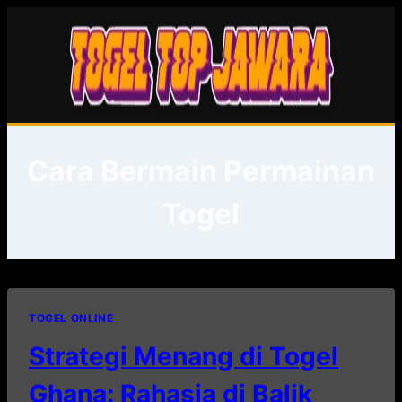
Skip
to
content
Cara Bermain Permainan
Togel
TOGEL ONLINE
Strategi Menang di Togel
Ghana: Rahasia di Balik