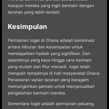
maupun mereka yang ingin bermain dengan
taruhan yang lebih rendah.
Kesimpulan
​Permainan togel di Ghana adalah kombinasi
antara hiburan dan kesempatan untuk
mendapatkan hadiah yang signifikan.​ Dari
sejarahnya yang kaya hingga cara bermain
yang mudah dan fitur menarik, togel telah
mengukir tempatnya di hati masyarakat Ghana.
Penawaran varian taruhan yang beragam
memungkinkan pemain untuk menyesuaikan
pengalaman bermain mereka.
Sementara togel adalah permainan peluang,