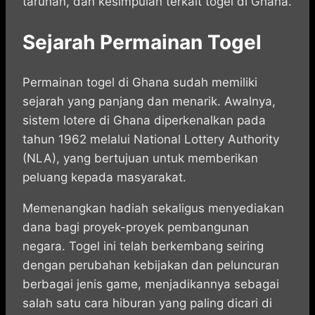
taruhan, dan kesimpulan terkait togel di Ghana.
Sejarah Permainan Togel
Permainan togel di Ghana sudah memiliki
sejarah yang panjang dan menarik. Awalnya,
sistem lotere di Ghana diperkenalkan pada
tahun 1962 melalui National Lottery Authority
(NLA), yang bertujuan untuk memberikan
peluang kepada masyarakat.
Memenangkan hadiah sekaligus menyediakan
dana bagi proyek-proyek pembangunan
negara. Togel ini telah berkembang seiring
dengan perubahan kebijakan dan peluncuran
berbagai jenis game, menjadikannya sebagai
salah satu cara hiburan yang paling dicari di