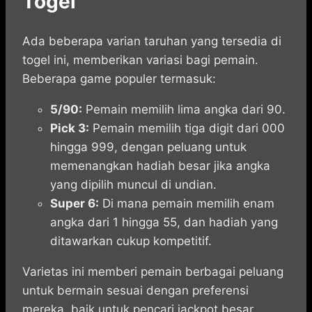
Togel
Ada beberapa varian taruhan yang tersedia di
togel ini, memberikan variasi bagi pemain.
Beberapa game populer termasuk:
5/90:
Pemain memilih lima angka dari 90.
Pick 3:
Pemain memilih tiga digit dari 000
hingga 999, dengan peluang untuk
memenangkan hadiah besar jika angka
yang dipilih muncul di undian.
Super 6:
Di mana pemain memilih enam
angka dari 1 hingga 55, dan hadiah yang
ditawarkan cukup kompetitif.
Varietas ini memberi pemain berbagai peluang
untuk bermain sesuai dengan preferensi
mereka, baik untuk pencari jackpot besar