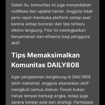
Selain itu, komunitas ini juga menyediakan
notifikasi dan update harian. Anggota tidak
perlu repot membuka platform setiap saat
karena setiap bocoran dan tips terbaru
dikirim langsung. Fitur ini meningkatkan
kenyamanan dan efisiensi bagi pengguna
aktif.
Tips Memaksimalkan
Komunitas DAILY808
Agar pengalaman bergabung di DAILY808
lebih maksimal, anggota disarankan aktif
mengikuti semua diskusi. Forum bukan
hanya tempat berbagi angka, tetapi juga
sarana belajar pola dan strategi. Partisipasi