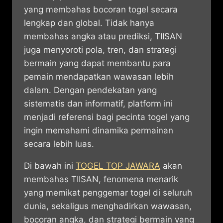
yang membahas bocoran togel secara
lengkap dan global. Tidak hanya
membahas angka atau prediksi, TIISAN
juga menyoroti pola, tren, dan strategi
bermain yang dapat membantu para
pemain mendapatkan wawasan lebih
dalam. Dengan pendekatan yang
sistematis dan informatif, platform ini
menjadi referensi bagi pecinta togel yang
ingin memahami dinamika permainan
secara lebih luas.
Di bawah ini
TOGEL TOP JAWARA
akan
membahas TIISAN, fenomena menarik
yang memikat penggemar togel di seluruh
dunia, sekaligus menghadirkan wawasan,
bocoran angka, dan strategi bermain yang