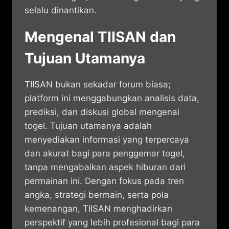
selalu dinantikan.
Mengenal TIISAN dan
Tujuan Utamanya
TIISAN bukan sekadar forum biasa;
platform ini menggabungkan analisis data,
prediksi, dan diskusi global mengenai
togel. Tujuan utamanya adalah
menyediakan informasi yang terpercaya
dan akurat bagi para penggemar togel,
tanpa mengabaikan aspek hiburan dari
permainan ini. Dengan fokus pada tren
angka, strategi bermain, serta pola
kemenangan, TIISAN menghadirkan
perspektif yang lebih profesional bagi para