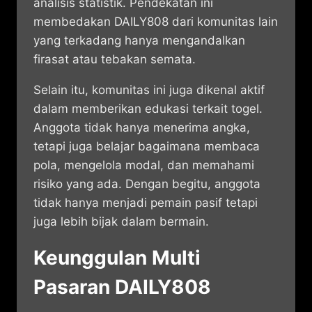
analisis statistik. Pendekatan ini
membedakan DAILY808 dari komunitas lain
yang terkadang hanya mengandalkan
firasat atau tebakan semata.
Selain itu, komunitas ini juga dikenal aktif
dalam memberikan edukasi terkait togel.
Anggota tidak hanya menerima angka,
tetapi juga belajar bagaimana membaca
pola, mengelola modal, dan memahami
risiko yang ada. Dengan begitu, anggota
tidak hanya menjadi pemain pasif tetapi
juga lebih bijak dalam bermain.
Keunggulan Multi
Pasaran DAILY808