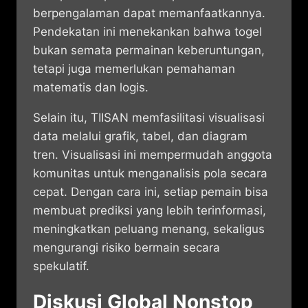
berpengalaman dapat memanfaatkannya.
Pendekatan ini menekankan bahwa togel
bukan semata permainan keberuntungan,
tetapi juga memerlukan pemahaman
matematis dan logis.
Selain itu, TIISAN memfasilitasi visualisasi
data melalui grafik, tabel, dan diagram
tren. Visualisasi ini mempermudah anggota
komunitas untuk menganalisis pola secara
cepat. Dengan cara ini, setiap pemain bisa
membuat prediksi yang lebih terinformasi,
meningkatkan peluang menang, sekaligus
mengurangi risiko bermain secara
spekulatif.
Diskusi Global Nonstop