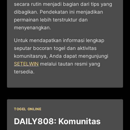
secara rutin menjadi bagian dari tips yang
dibagikan. Pendekatan ini menjadikan
permainan lebih terstruktur dan
menyenangkan.
Untuk mendapatkan informasi lengkap
seputar bocoran togel dan aktivitas
komunitasnya, Anda dapat mengunjungi
SETELWIN
melalui tautan resmi yang
tersedia.
TOGEL ONLINE
DAILY808: Komunitas