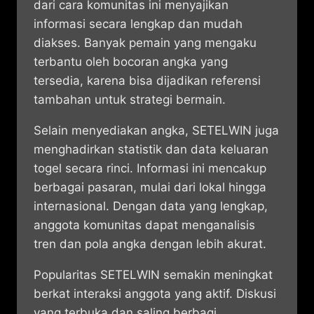
dari cara komunitas ini menyajikan
informasi secara lengkap dan mudah
diakses. Banyak pemain yang mengaku
terbantu oleh bocoran angka yang
tersedia, karena bisa dijadikan referensi
tambahan untuk strategi bermain.
Selain menyediakan angka, SETELWIN juga
menghadirkan statistik dan data keluaran
togel secara rinci. Informasi ini mencakup
berbagai pasaran, mulai dari lokal hingga
internasional. Dengan data yang lengkap,
anggota komunitas dapat menganalisis
tren dan pola angka dengan lebih akurat.
Popularitas SETELWIN semakin meningkat
berkat interaksi anggota yang aktif. Diskusi
yang terbuka dan saling berbagi