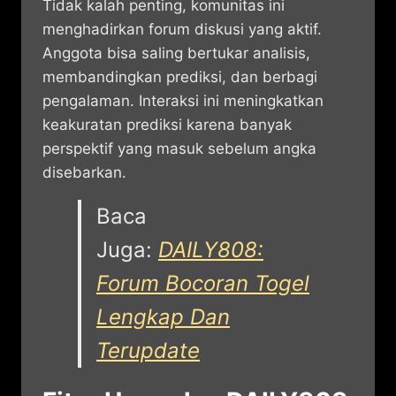
Tidak kalah penting, komunitas ini
menghadirkan forum diskusi yang aktif.
Anggota bisa saling bertukar analisis,
membandingkan prediksi, dan berbagi
pengalaman. Interaksi ini meningkatkan
keakuratan prediksi karena banyak
perspektif yang masuk sebelum angka
disebarkan.
Baca
Juga:
DAILY808:
Forum Bocoran Togel
Lengkap Dan
Terupdate