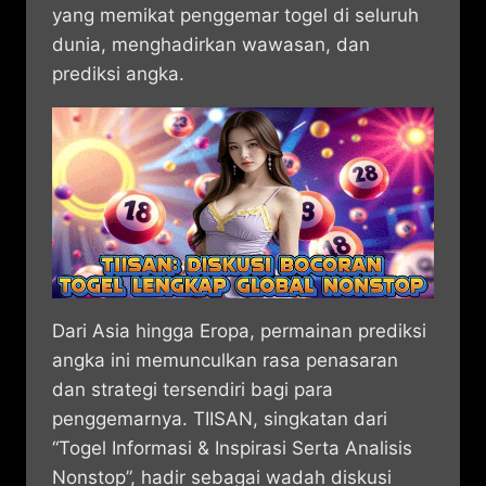
yang memikat penggemar togel di seluruh
dunia, menghadirkan wawasan, dan
prediksi angka.
Dari Asia hingga Eropa, permainan prediksi
angka ini memunculkan rasa penasaran
dan strategi tersendiri bagi para
penggemarnya. TIISAN, singkatan dari
“Togel Informasi & Inspirasi Serta Analisis
Nonstop”, hadir sebagai wadah diskusi