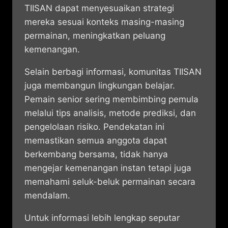
TIISAN dapat menyesuaikan strategi
mereka sesuai konteks masing-masing
permainan, meningkatkan peluang
kemenangan.
Selain berbagi informasi, komunitas TIISAN
juga membangun lingkungan belajar.
Pemain senior sering membimbing pemula
melalui tips analisis, metode prediksi, dan
pengelolaan risiko. Pendekatan ini
memastikan semua anggota dapat
berkembang bersama, tidak hanya
mengejar kemenangan instan tetapi juga
memahami seluk-beluk permainan secara
mendalam.
Untuk informasi lebih lengkap seputar