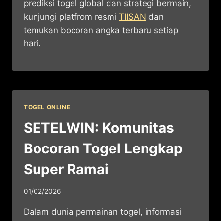
prediksi togel global dan strategi bermain,
kunjungi platfrom resmi
TIISAN
dan
temukan bocoran angka terbaru setiap
hari.
TOGEL ONLINE
SETELWIN: Komunitas
Bocoran Togel Lengkap
Super Ramai
01/02/2026
Dalam dunia permainan togel, informasi