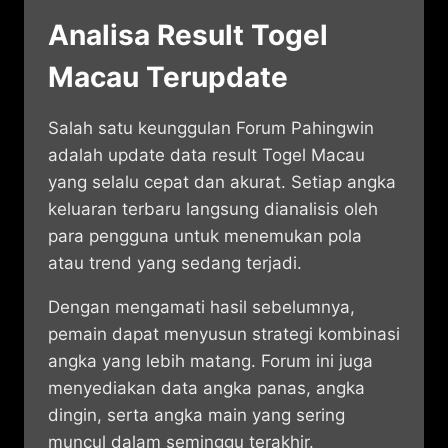
Analisa Result Togel
Macau Terupdate
Salah satu keunggulan Forum Pahingwin
adalah update data result Togel Macau
yang selalu cepat dan akurat. Setiap angka
keluaran terbaru langsung dianalisis oleh
para pengguna untuk menemukan pola
atau trend yang sedang terjadi.
Dengan mengamati hasil sebelumnya,
pemain dapat menyusun strategi kombinasi
angka yang lebih matang. Forum ini juga
menyediakan data angka panas, angka
dingin, serta angka main yang sering
muncul dalam seminggu terakhir.