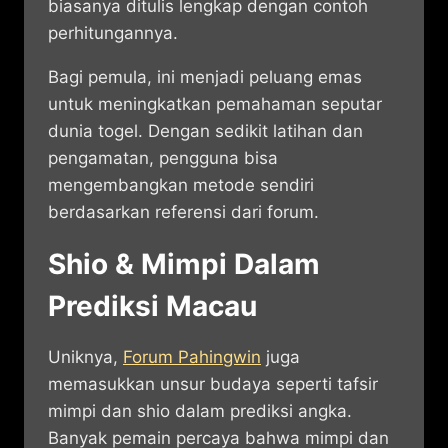
biasanya ditulis lengkap dengan contoh
perhitungannya.
Bagi pemula, ini menjadi peluang emas
untuk meningkatkan pemahaman seputar
dunia togel. Dengan sedikit latihan dan
pengamatan, pengguna bisa
mengembangkan metode sendiri
berdasarkan referensi dari forum.
Shio & Mimpi Dalam
Prediksi Macau
Uniknya,
Forum Pahingwin
juga
memasukkan unsur budaya seperti tafsir
mimpi dan shio dalam prediksi angka.
Banyak pemain percaya bahwa mimpi dan