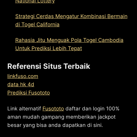
National Lottery
Strategi Cerdas Mengatur Kombinasi Bermain
di Togel California
Rahasia Jitu Menguak Pola Togel Cambodia
Untuk Prediksi Lebih Tepat
Referensi Situs Terbaik
linkfuso.com
data hk 4d
Prediksi Fusototo
Link alternatif
Fusototo
daftar dan login 100%
aman mudah gampang memberikan jackpot
besar yang bisa anda dapatkan di sini.