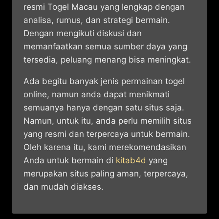
resmi Togel Macau yang lengkap dengan
analisa, rumus, dan strategi bermain.
Dengan mengikuti diskusi dan
memanfaatkan semua sumber daya yang
tersedia, peluang menang bisa meningkat.
Ada begitu banyak jenis permainan togel
online, namun anda dapat menikmati
semuanya hanya dengan satu situs saja.
Namun, untuk itu, anda perlu memilih situs
yang resmi dan terpercaya untuk bermain.
Oleh karena itu, kami merekomendasikan
Anda untuk bermain di
kitab4d
yang
merupakan situs paling aman, terpercaya,
dan mudah diakses.