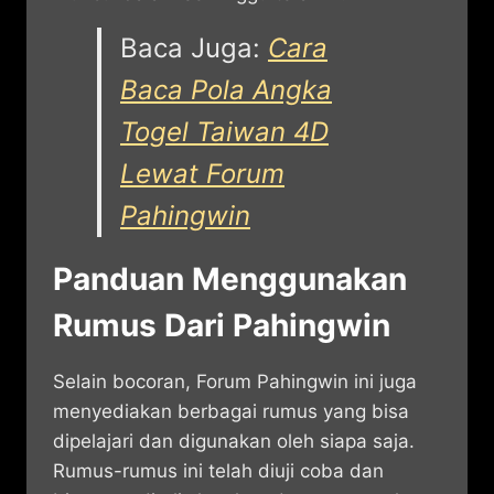
Baca Juga:
Cara
Baca Pola Angka
Togel Taiwan 4D
Lewat Forum
Pahingwin
Panduan Menggunakan
Rumus Dari Pahingwin
Selain bocoran, Forum Pahingwin ini juga
menyediakan berbagai rumus yang bisa
dipelajari dan digunakan oleh siapa saja.
Rumus-rumus ini telah diuji coba dan