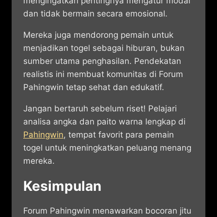
mengingatkan pentingnya mengatur modal
dan tidak bermain secara emosional.
Mereka juga mendorong pemain untuk
menjadikan togel sebagai hiburan, bukan
sumber utama penghasilan. Pendekatan
realistis ini membuat komunitas di Forum
Pahingwin tetap sehat dan edukatif.
Jangan bertaruh sebelum riset! Pelajari
analisa angka dan paito warna lengkap di
Pahingwin
, tempat favorit para pemain
togel untuk meningkatkan peluang menang
mereka.
Kesimpulan
Forum Pahingwin menawarkan bocoran jitu