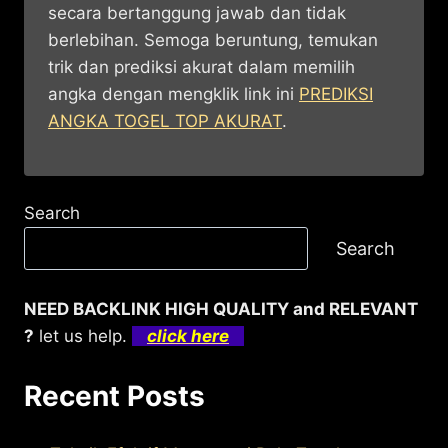
secara bertanggung jawab dan tidak
berlebihan. Semoga beruntung, temukan
trik dan prediksi akurat dalam memilih
angka dengan mengklik link ini
PREDIKSI
ANGKA TOGEL TOP AKURAT
.
Search
Search
NEED BACKLINK HIGH QUALITY and RELEVANT
?
let us help.
click here
Recent Posts