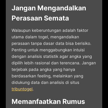
Jangan Mengandalkan
Perasaan Semata
Walaupun keberuntungan adalah faktor
utama dalam togel, mengandalkan
perasaan tanpa dasar data bisa berisiko.
Penting untuk menggabungkan intuisi
dengan analisis statistik agar angka yang
dipilih lebih rasional dan terencana. Jangan
terjebak pada angka yang hanya
berdasarkan feeling, melainkan yang
didukung data dan analisis di situs
tribuntogel
.
Memanfaatkan Rumus