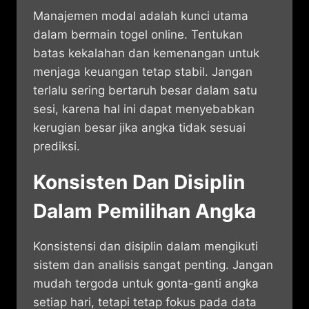
Manajemen modal adalah kunci utama
dalam bermain togel online. Tentukan
batas kekalahan dan kemenangan untuk
menjaga keuangan tetap stabil. Jangan
terlalu sering bertaruh besar dalam satu
sesi, karena hal ini dapat menyebabkan
kerugian besar jika angka tidak sesuai
prediksi.
Konsisten Dan Disiplin
Dalam Pemilihan Angka
Konsistensi dan disiplin dalam mengikuti
sistem dan analisis sangat penting. Jangan
mudah tergoda untuk gonta-ganti angka
setiap hari, tetapi tetap fokus pada data