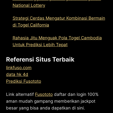
National Lottery
Strategi Cerdas Mengatur Kombinasi Bermain
di Togel California
Rahasia Jitu Menguak Pola Togel Cambodia
Untuk Prediksi Lebih Tepat
Referensi Situs Terbaik
linkfuso.com
data hk 4d
Prediksi Fusototo
Link alternatif
Fusototo
daftar dan login 100%
aman mudah gampang memberikan jackpot
besar yang bisa anda dapatkan di sini.