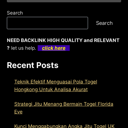
Search
Search
NEED BACKLINK HIGH QUALITY and RELEVANT
?
let us help.
click here
Recent Posts
Teknik Efektif Menguasai Pola Togel
Hongkong Untuk Analisa Akurat
Strategi Jitu Menang Bermain Togel Florida
Eve
Kunci Menggabungkan Angka Jitu Togel UK