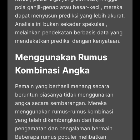
pola ganjil-genap atau besar-kecil, mereka
dapat menyusun prediksi yang lebih akurat.
Analisis ini bukan sekadar spekulasi,
melainkan pendekatan berbasis data yang
mendekatkan prediksi dengan kenyataan.
Menggunakan Rumus
Kombinasi Angka
Pemain yang berhasil menang secara
beruntun biasanya tidak menggunakan
angka secara sembarangan. Mereka
menggunakan rumus-rumus kombinasi
yang telah dikembangkan dari hasil
pengamatan dan pengalaman bermain.
Beberapa rumus populer melibatkan