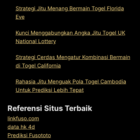
Strategi Jitu Menang Bermain Togel Florida
Eve
Kunci Menggabungkan Angka Jitu Togel UK
National Lottery
Strategi Cerdas Mengatur Kombinasi Bermain
di Togel California
Rahasia Jitu Menguak Pola Togel Cambodia
Untuk Prediksi Lebih Tepat
Referensi Situs Terbaik
linkfuso.com
data hk 4d
Prediksi Fusototo