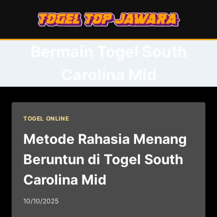
Skip
to
content
Bermain Togel South
Carolina Mid
TOGEL ONLINE
Metode Rahasia Menang
Beruntun di Togel South
Carolina Mid
10/10/2025