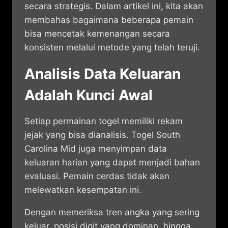
secara strategis. Dalam artikel ini, kita akan
membahas bagaimana beberapa pemain
bisa mencetak kemenangan secara
konsisten melalui metode yang telah teruji.
Analisis Data Keluaran
Adalah Kunci Awal
Setiap permainan togel memiliki rekam
jejak yang bisa dianalisis. Togel South
Carolina Mid juga menyimpan data
keluaran harian yang dapat menjadi bahan
evaluasi. Pemain cerdas tidak akan
melewatkan kesempatan ini.
Dengan memeriksa tren angka yang sering
keluar, posisi digit yang dominan, hingga