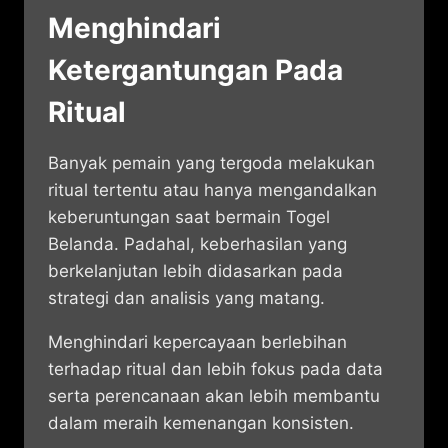
Menghindari
Ketergantungan Pada
Ritual
Banyak pemain yang tergoda melakukan
ritual tertentu atau hanya mengandalkan
keberuntungan saat bermain Togel
Belanda. Padahal, keberhasilan yang
berkelanjutan lebih didasarkan pada
strategi dan analisis yang matang.
Menghindari kepercayaan berlebihan
terhadap ritual dan lebih fokus pada data
serta perencanaan akan lebih membantu
dalam meraih kemenangan konsisten.