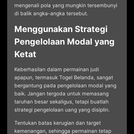
mengenali pola yang mungkin tersembunyi
di balik angka-angka tersebut.
Menggunakan Strategi
Pengelolaan Modal yang
Ketat
Keberhasilan dalam permainan judi
apapun, termasuk Togel Belanda, sangat
bergantung pada pengelolaan modal yang
baik. Jangan tergoda untuk memasang
taruhan besar sekaligus, tetapi buatlah
strategi pengelolaan uang yang disiplin.
Tentukan batas kerugian dan target
kemenangan, sehingga permainan tetap