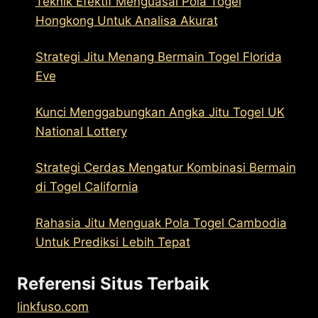
Teknik Efektif Menguasai Pola Togel
Hongkong Untuk Analisa Akurat
Strategi Jitu Menang Bermain Togel Florida
Eve
Kunci Menggabungkan Angka Jitu Togel UK
National Lottery
Strategi Cerdas Mengatur Kombinasi Bermain
di Togel California
Rahasia Jitu Menguak Pola Togel Cambodia
Untuk Prediksi Lebih Tepat
Referensi Situs Terbaik
linkfuso.com