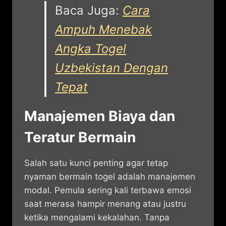
Baca Juga:
Cara
Ampuh Menebak
Angka Togel
Uzbekistan Dengan
Tepat
Manajemen Biaya dan
Teratur Bermain
Salah satu kunci penting agar tetap
nyaman bermain togel adalah manajemen
modal. Pemula sering kali terbawa emosi
saat merasa hampir menang atau justru
ketika mengalami kekalahan. Tanpa