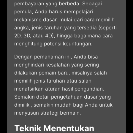
pembayaran yang berbeda. Sebagai
pemula, Anda harus mempelajari
mekanisme dasar, mulai dari cara memilih
angka, jenis taruhan yang tersedia (seperti
2D, 3D, atau 4D), hingga bagaimana cara
menghitung potensi keuntungan.
Dengan pemahaman ini, Anda bisa
menghindari kesalahan yang sering
dilakukan pemain baru, misalnya salah
memilih jenis taruhan atau salah
menafsirkan aturan hasil pengundian.
Semakin detail pengetahuan dasar yang
dimiliki, semakin mudah bagi Anda untuk
menyusun strategi bermain.
Teknik Menentukan