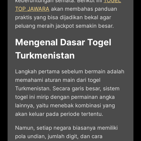
keberuntungan semata. Berikut ini
TOGEL
TOP JAWARA
akan membahas panduan
praktis yang bisa dijadikan bekal agar
peluang meraih jackpot semakin besar.
Mengenal Dasar Togel
Turkmenistan
Langkah pertama sebelum bermain adalah
memahami aturan main dari togel
Turkmenistan. Secara garis besar, sistem
togel ini mirip dengan permainan angka
lainnya, yaitu menebak kombinasi yang
akan keluar pada periode tertentu.
Namun, setiap negara biasanya memiliki
pola undian, jumlah digit, dan cara