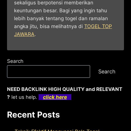
sekaligus berpotensi memberikan
keuntungan besar. Bagi yang ingin tahu
lebih banyak tentang togel dan ramalan
angka jitu, bisa melihatnya di
TOGEL TOP
JAWARA
.
Search
Search
NEED BACKLINK HIGH QUALITY and RELEVANT
?
let us help.
click here
Recent Posts