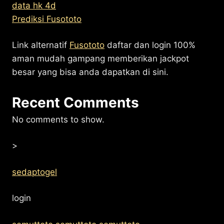
data hk 4d
Prediksi Fusototo
Link alternatif
Fusototo
daftar dan login 100%
aman mudah gampang memberikan jackpot
besar yang bisa anda dapatkan di sini.
Recent Comments
No comments to show.
>
sedaptogel
login