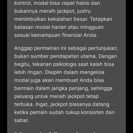
kontrol, modal bisa cepat habis dan
bukannya meraih jackpot, justru
menimbulkan kekalahan besar. Tetapkan
batasan modal harian atau mingguan
sesuai kemampuan finansial Anda.
Anggap permainan ini sebagai pertunjukan,
bukan sumber pendapatan utama. Dengan
begitu, tekanan psikologis saat kalah bisa
lebih ringan. Disiplin dalam mengelola
modal juga akan membuat Anda bisa
bermain dalam jangka panjang, sehingga
peluang untuk meraih jackpot tetap
terbuka. Ingat, jackpot biasanya datang
ketika pemain sudah cukup konsisten dan
sabar.