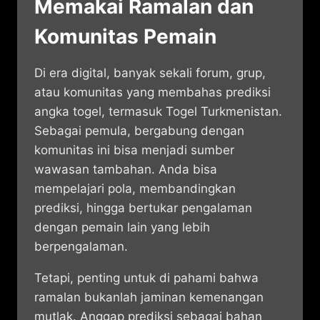
Memakai Ramalan dan
Komunitas Pemain
Di era digital, banyak sekali forum, grup,
atau komunitas yang membahas prediksi
angka togel, termasuk Togel Turkmenistan.
Sebagai pemula, bergabung dengan
komunitas ini bisa menjadi sumber
wawasan tambahan. Anda bisa
mempelajari pola, membandingkan
prediksi, hingga bertukar pengalaman
dengan pemain lain yang lebih
berpengalaman.
Tetapi, penting untuk di pahami bahwa
ramalan bukanlah jaminan kemenangan
mutlak. Anggap prediksi sebagai bahan