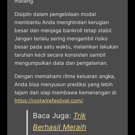
matang.
Disiplin dalam pengelolaan modal
membantu Anda menghindari kerugian
besar dan menjaga bankroll tetap stabil.
Jangan terlalu sering mengambil risiko
besar pada satu waktu, melainkan lakukan
taruhan kecil secara konsisten sambil
mengumpulkan data dan pengalaman.
Dengan memahami ritme keluaran angka,
Anda bisa menyusun prediksi yang lebih
tajam dan siap membawa kemenangan di
https://rootwirefestival.com/
.
Baca Juga:
Trik
Berhasil Meraih