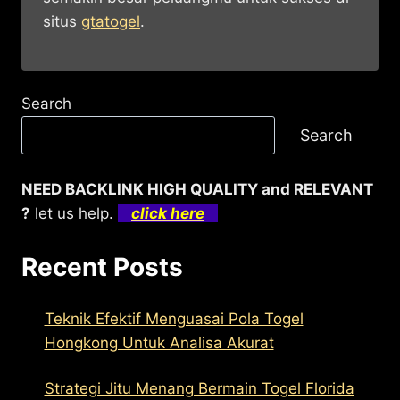
situs
gtatogel
.
Search
Search
NEED BACKLINK HIGH QUALITY and RELEVANT
?
let us help.
click here
Recent Posts
Teknik Efektif Menguasai Pola Togel
Hongkong Untuk Analisa Akurat
Strategi Jitu Menang Bermain Togel Florida