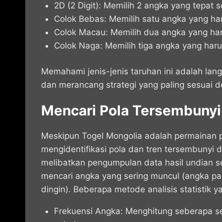
2D (2 Digit): Memilih 2 angka yang tepat 
Colok Bebas: Memilih satu angka yang har
Colok Macau: Memilih dua angka yang haru
Colok Naga: Memilih tiga angka yang harus
Memahami jenis-jenis taruhan ini adalah lan
dan merancang strategi yang paling sesuai de
Mencari Pola Tersembunyi 
Meskipun Togel Mongolia adalah permainan
mengidentifikasi pola dan tren tersembunyi da
melibatkan pengumpulan data hasil undian s
mencari angka yang sering muncul (angka pa
dingin). Beberapa metode analisis statistik 
Frekuensi Angka: Menghitung seberapa se