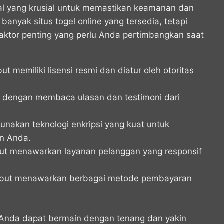
hal yang krusial untuk memastikan keamanan dan
anyak situs togel online yang tersedia, tetapi
aktor penting yang perlu Anda pertimbangkan saat
ut memiliki lisensi resmi dan diatur oleh otoritas
but dengan membaca ulasan dan testimoni dari
nakan teknologi enkripsi yang kuat untuk
an Anda.
but menawarkan layanan pelanggan yang responsif
sebut menawarkan berbagai metode pembayaran
, Anda dapat bermain dengan tenang dan yakin