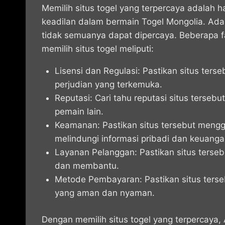
Memilih situs togel yang terpercaya adalah 
keadilan dalam bermain Togel Mongolia. Ada b
tidak semuanya dapat dipercaya. Beberapa f
memilih situs togel meliputi:
Lisensi dan Regulasi: Pastikan situs terseb
perjudian yang terkemuka.
Reputasi: Cari tahu reputasi situs terse
pemain lain.
Keamanan: Pastikan situs tersebut menggu
melindungi informasi pribadi dan keuang
Layanan Pelanggan: Pastikan situs terse
dan membantu.
Metode Pembayaran: Pastikan situs ter
yang aman dan nyaman.
Dengan memilih situs togel yang terpercaya