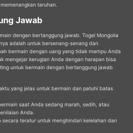
l memenangkan taruhan.
gung Jawab
bermain dengan bertanggung jawab. Togel Mongolia
anya adalah untuk bersenang-senang dan
nah bermain dengan uang yang tidak mampu Anda
uk mengejar kerugian Anda dengan harapan bisa
ting untuk bermain dengan bertanggung jawab
ktu yang jelas untuk bermain dan patuhi batas
bermain saat Anda sedang marah, sedih, atau
enilaian Anda.
ah secara teratur untuk menghindari kelelahan dan