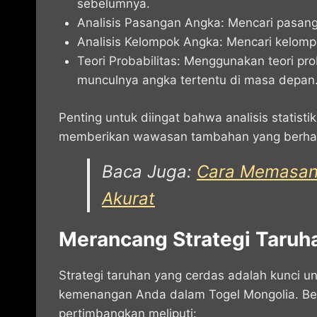
sebelumnya.
Analisis Pasangan Angka: Mencari pasan
Analisis Kelompok Angka: Mencari kelom
Teori Probabilitas: Menggunakan teori pr
munculnya angka tertentu di masa depan
Penting untuk diingat bahwa analisis statist
memberikan wawasan tambahan yang berhar
Baca Juga:
Cara Memasan
Akurat
Merancang Strategi Taruh
Strategi taruhan yang cerdas adalah kunci u
kemenangan Anda dalam Togel Mongolia. Beb
pertimbangkan meliputi: