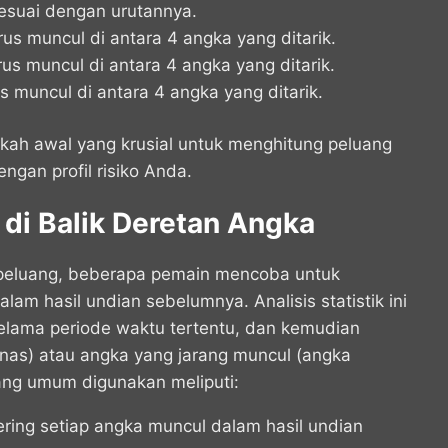
sesuai dengan urutannya.
us muncul di antara 4 angka yang ditarik.
s muncul di antara 4 angka yang ditarik.
 muncul di antara 4 angka yang ditarik.
gkah awal yang krusial untuk menghitung peluang
ngan profil risiko Anda.
di Balik Deretan Angka
 peluang, beberapa pemain mencoba untuk
lam hasil undian sebelumnya. Analisis statistik ini
elama periode waktu tertentu, dan kemudian
nas) atau angka yang jarang muncul (angka
yang umum digunakan meliputi:
ring setiap angka muncul dalam hasil undian