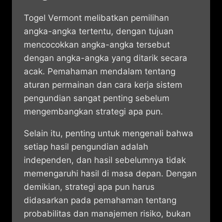
Togel Vermont melibatkan pemilihan
angka-angka tertentu, dengan tujuan
mencocokkan angka-angka tersebut
dengan angka-angka yang ditarik secara
acak. Pemahaman mendalam tentang
aturan permainan dan cara kerja sistem
pengundian sangat penting sebelum
mengembangkan strategi apa pun.
Selain itu, penting untuk mengenali bahwa
setiap hasil pengundian adalah
independen, dan hasil sebelumnya tidak
memengaruhi hasil di masa depan. Dengan
demikian, strategi apa pun harus
didasarkan pada pemahaman tentang
probabilitas dan manajemen risiko, bukan