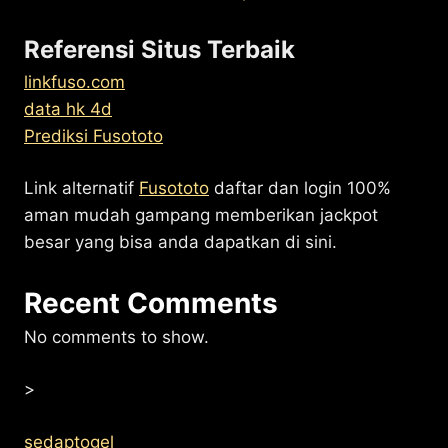
Referensi Situs Terbaik
linkfuso.com
data hk 4d
Prediksi Fusototo
Link alternatif
Fusototo
daftar dan login 100%
aman mudah gampang memberikan jackpot
besar yang bisa anda dapatkan di sini.
Recent Comments
No comments to show.
>
sedaptogel