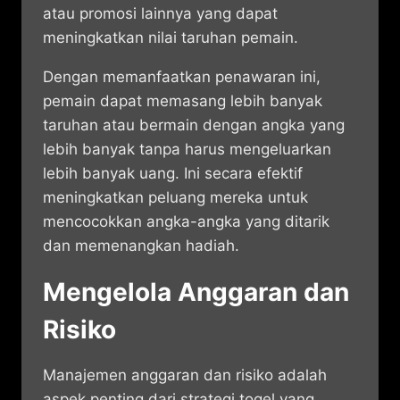
atau promosi lainnya yang dapat
meningkatkan nilai taruhan pemain.
Dengan memanfaatkan penawaran ini,
pemain dapat memasang lebih banyak
taruhan atau bermain dengan angka yang
lebih banyak tanpa harus mengeluarkan
lebih banyak uang. Ini secara efektif
meningkatkan peluang mereka untuk
mencocokkan angka-angka yang ditarik
dan memenangkan hadiah.
Mengelola Anggaran dan
Risiko
Manajemen anggaran dan risiko adalah
aspek penting dari strategi togel yang