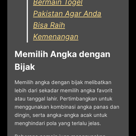
Bermain Togel
Pakistan Agar Anda
Bisa Raih
Kemenangan
Memilih Angka dengan
Bijak
Memilih angka dengan bijak melibatkan
lebih dari sekadar memilih angka favorit
atau tanggal lahir. Pertimbangkan untuk
menggunakan kombinasi angka panas dan
dingin, serta angka-angka acak untuk
menghindari pola yang terlalu jelas.