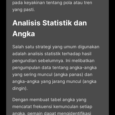
pada keyakinan tentang pola atau tren
yang pasti.
Analisis Statistik dan
Angka
Salah satu strategi yang umum digunakan
adalah analisis statistik terhadap hasil
pengundian sebelumnya. Ini melibatkan
pengumpulan data tentang angka-angka
yang sering muncul (angka panas) dan
angka-angka yang jarang muncul (angka
dingin).
Dengan membuat tabel angka yang
mencatat frekuensi kemunculan setiap
angka, pemain dapat mengidentifikasi