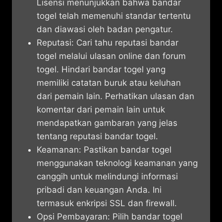
Lisensi menunjukkan bahwa bandar
togel telah memenuhi standar tertentu
dan diawasi oleh badan pengatur.
Reputasi: Cari tahu reputasi bandar
togel melalui ulasan online dan forum
togel. Hindari bandar togel yang
memiliki catatan buruk atau keluhan
dari pemain lain. Perhatikan ulasan dan
komentar dari pemain lain untuk
mendapatkan gambaran yang jelas
tentang reputasi bandar togel.
Keamanan: Pastikan bandar togel
menggunakan teknologi keamanan yang
canggih untuk melindungi informasi
pribadi dan keuangan Anda. Ini
termasuk enkripsi SSL dan firewall.
Opsi Pembayaran: Pilih bandar togel