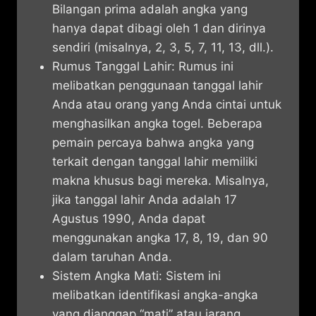
Bilangan prima adalah angka yang
hanya dapat dibagi oleh 1 dan dirinya
sendiri (misalnya, 2, 3, 5, 7, 11, 13, dll.).
Rumus Tanggal Lahir: Rumus ini
melibatkan penggunaan tanggal lahir
Anda atau orang yang Anda cintai untuk
menghasilkan angka togel. Beberapa
pemain percaya bahwa angka yang
terkait dengan tanggal lahir memiliki
makna khusus bagi mereka. Misalnya,
jika tanggal lahir Anda adalah 17
Agustus 1990, Anda dapat
menggunakan angka 17, 8, 19, dan 90
dalam taruhan Anda.
Sistem Angka Mati: Sistem ini
melibatkan identifikasi angka-angka
yang dianggap “mati” atau jarang