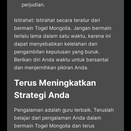
perjudian.
Istirahat: Istirahat secara teratur dari
bermain Togel Mongolia. Jangan bermain
terlalu lama dalam satu waktu, karena ini
dapat menyebabkan kelelahan dan
pengambilan keputusan yang buruk.
Berikan diri Anda waktu untuk bersantai
dan menjernihkan pikiran Anda.
Terus Meningkatkan
Strategi Anda
Pengalaman adalah guru terbaik. Teruslah
belajar dari pengalaman Anda dalam
bermain Togel Mongolia dan terus