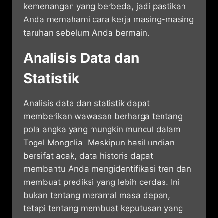
kemenangan yang berbeda, jadi pastikan
Anda memahami cara kerja masing-masing
taruhan sebelum Anda bermain.
Analisis Data dan
Statistik
Analisis data dan statistik dapat
memberikan wawasan berharga tentang
pola angka yang mungkin muncul dalam
Togel Mongolia. Meskipun hasil undian
bersifat acak, data historis dapat
membantu Anda mengidentifikasi tren dan
membuat prediksi yang lebih cerdas. Ini
bukan tentang meramal masa depan,
tetapi tentang membuat keputusan yang