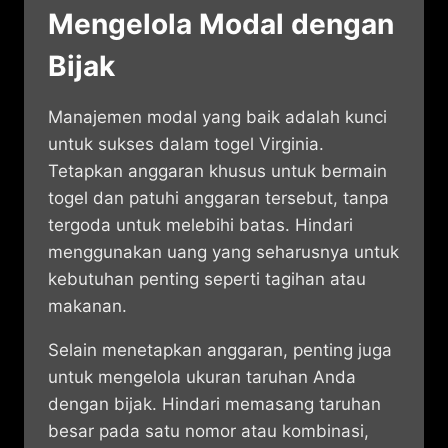
Mengelola Modal dengan
Bijak
Manajemen modal yang baik adalah kunci
untuk sukses dalam togel Virginia.
Tetapkan anggaran khusus untuk bermain
togel dan patuhi anggaran tersebut, tanpa
tergoda untuk melebihi batas. Hindari
menggunakan uang yang seharusnya untuk
kebutuhan penting seperti tagihan atau
makanan.
Selain menetapkan anggaran, penting juga
untuk mengelola ukuran taruhan Anda
dengan bijak. Hindari memasang taruhan
besar pada satu nomor atau kombinasi,