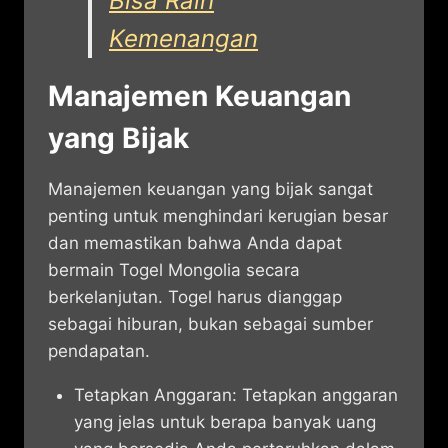
Bisa Raih
Kemenangan
Manajemen Keuangan
yang Bijak
Manajemen keuangan yang bijak sangat
penting untuk menghindari kerugian besar
dan memastikan bahwa Anda dapat
bermain Togel Mongolia secara
berkelanjutan. Togel harus dianggap
sebagai hiburan, bukan sebagai sumber
pendapatan.
Tetapkan Anggaran: Tetapkan anggaran
yang jelas untuk berapa banyak uang