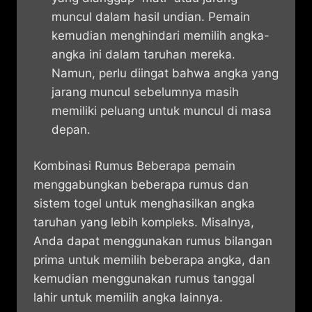
muncul dalam hasil undian. Pemain
kemudian menghindari memilih angka-
angka ini dalam taruhan mereka.
Namun, perlu diingat bahwa angka yang
jarang muncul sebelumnya masih
memiliki peluang untuk muncul di masa
depan.
Kombinasi Rumus Beberapa pemain
menggabungkan beberapa rumus dan
sistem togel untuk menghasilkan angka
taruhan yang lebih kompleks. Misalnya,
Anda dapat menggunakan rumus bilangan
prima untuk memilih beberapa angka, dan
kemudian menggunakan rumus tanggal
lahir untuk memilih angka lainnya.