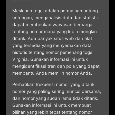
Meskipun togel adalah permainan untung-
untungan, menganalisis data dan statistik
dapat memberikan wawasan berharga
tentang nomor mana yang lebih mungkin
ditarik. Ada banyak situs web dan alat
yang tersedia yang menyediakan data
historis tentang nomor pemenang togel
Virginia. Gunakan informasi ini untuk
mengidentifikasi tren dan pola yang dapat
membantu Anda memilih nomor Anda.
Perhatikan frekuensi nomor yang ditarik,
nomor yang paling sering muncul bersama,
dan nomor yang sudah lama tidak ditarik.
Gunakan informasi ini untuk membuat
pilihan yang lebih tepat tentang nomor