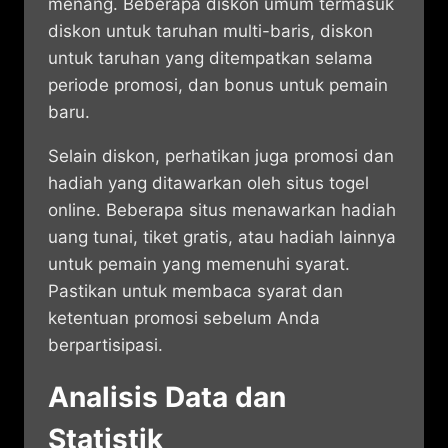
menang. Beberapa diskon umum termasuk
diskon untuk taruhan multi-baris, diskon
untuk taruhan yang ditempatkan selama
periode promosi, dan bonus untuk pemain
baru.
Selain diskon, perhatikan juga promosi dan
hadiah yang ditawarkan oleh situs togel
online. Beberapa situs menawarkan hadiah
uang tunai, tiket gratis, atau hadiah lainnya
untuk pemain yang memenuhi syarat.
Pastikan untuk membaca syarat dan
ketentuan promosi sebelum Anda
berpartisipasi.
Analisis Data dan
Statistik