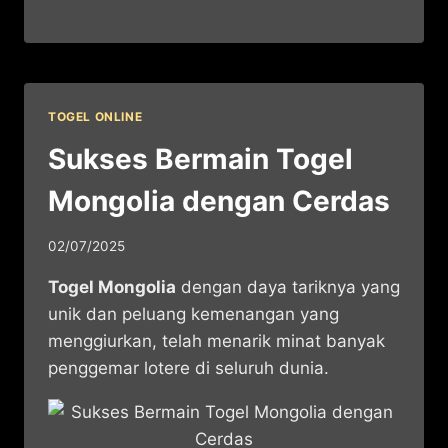
TOGEL ONLINE
Sukses Bermain Togel
Mongolia dengan Cerdas
02/07/2025
Togel Mongolia
dengan daya tariknya yang
unik dan peluang kemenangan yang
menggiurkan, telah menarik minat banyak
penggemar lotere di seluruh dunia.