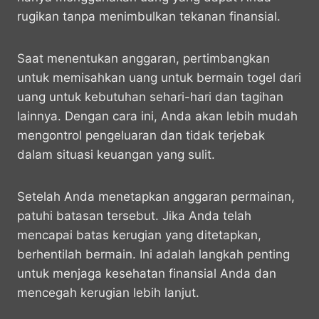
rugikan tanpa menimbulkan tekanan finansial.
Saat menentukan anggaran, pertimbangkan
untuk memisahkan uang untuk bermain togel dari
uang untuk kebutuhan sehari-hari dan tagihan
lainnya. Dengan cara ini, Anda akan lebih mudah
mengontrol pengeluaran dan tidak terjebak
dalam situasi keuangan yang sulit.
Setelah Anda menetapkan anggaran permainan,
patuhi batasan tersebut. Jika Anda telah
mencapai batas kerugian yang ditetapkan,
berhentilah bermain. Ini adalah langkah penting
untuk menjaga kesehatan finansial Anda dan
mencegah kerugian lebih lanjut.