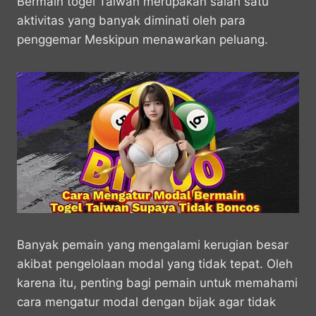
a
c
s
l
y
n
Bermain togel Taiwan merupakan salah satu
t
e
s
e
p
e
aktivitas yang banyak diminati oleh para
s
b
e
g
e
penggemar Meskipun menawarkan peluang.
A
o
n
r
p
o
g
a
p
k
e
m
r
Banyak pemain yang mengalami kerugian besar
akibat pengelolaan modal yang tidak tepat. Oleh
karena itu, penting bagi pemain untuk memahami
cara mengatur modal dengan bijak agar tidak