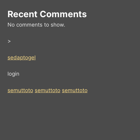
Recent Comments
No comments to show.
>
sedaptogel
login
semuttoto
semuttoto
semuttoto