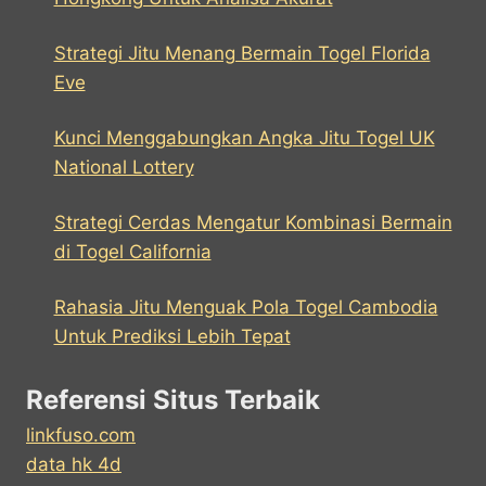
Strategi Jitu Menang Bermain Togel Florida
Eve
Kunci Menggabungkan Angka Jitu Togel UK
National Lottery
Strategi Cerdas Mengatur Kombinasi Bermain
di Togel California
Rahasia Jitu Menguak Pola Togel Cambodia
Untuk Prediksi Lebih Tepat
Referensi Situs Terbaik
linkfuso.com
data hk 4d