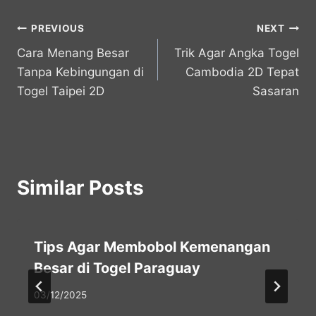
Post
PREVIOUS
NEXT
Cara Menang Besar
Trik Agar Angka Togel
navigation
Tanpa Kebingungan di
Cambodia 2D Tepat
Togel Taipei 2D
Sasaran
Similar Posts
Tips Agar Membobol Kemenangan
Besar di Togel Paraguay
03/12/2025