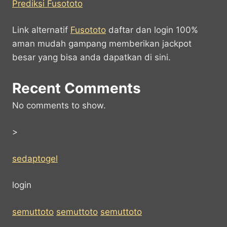
Prediksi Fusototo
Link alternatif
Fusototo
daftar dan login 100%
aman mudah gampang memberikan jackpot
besar yang bisa anda dapatkan di sini.
Recent Comments
No comments to show.
>
sedaptogel
login
semuttoto
semuttoto
semuttoto