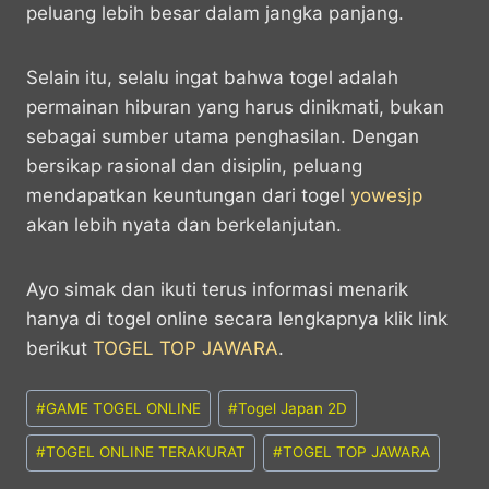
peluang lebih besar dalam jangka panjang.
Selain itu, selalu ingat bahwa togel adalah
permainan hiburan yang harus dinikmati, bukan
sebagai sumber utama penghasilan. Dengan
bersikap rasional dan disiplin, peluang
mendapatkan keuntungan dari togel
yowesjp
akan lebih nyata dan berkelanjutan.
Ayo simak dan ikuti terus informasi menarik
hanya di togel online secara lengkapnya klik link
berikut
TOGEL TOP JAWARA
.
Post
#
GAME TOGEL ONLINE
#
Togel Japan 2D
Tags:
#
TOGEL ONLINE TERAKURAT
#
TOGEL TOP JAWARA