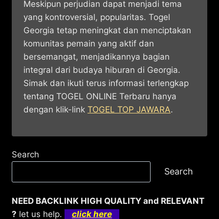
Meskipun perjudian dapat menjadi tema
yang kontroversial, popularitas. Togel
Georgia tetap meningkat dan menciptakan
komunitas pemain yang aktif dan
bersemangat, menjadikannya bagian
integral dari budaya hiburan di Georgia.
Simak dan ikuti terus informasi terlengkap
tentang TOGEL ONLINE Terbaru hanya
dengan klik-link
TOGEL TOP JAWARA
.
Search
Search
NEED BACKLINK HIGH QUALITY and RELEVANT
?
let us help.
click here