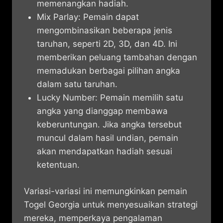
memenangkan hadiah.
Mix Parlay: Pemain dapat
mengombinasikan beberapa jenis
taruhan, seperti 2D, 3D, dan 4D. Ini
memberikan peluang tambahan dengan
memadukan berbagai pilihan angka
dalam satu taruhan.
Lucky Number: Pemain memilih satu
angka yang dianggap membawa
keberuntungan. Jika angka tersebut
muncul dalam hasil undian, pemain
akan mendapatkan hadiah sesuai
ketentuan.
​Variasi-variasi ini memungkinkan pemain
Togel Georgia untuk menyesuaikan strategi
mereka, memperkaya pengalaman