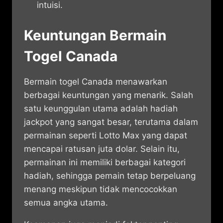
intuisi.
Keuntungan Bermain
Togel Canada
Bermain togel Canada menawarkan
berbagai keuntungan yang menarik. Salah
satu keunggulan utama adalah hadiah
jackpot yang sangat besar, terutama dalam
permainan seperti Lotto Max yang dapat
mencapai ratusan juta dolar. Selain itu,
permainan ini memiliki berbagai kategori
hadiah, sehingga pemain tetap berpeluang
menang meskipun tidak mencocokkan
semua angka utama.