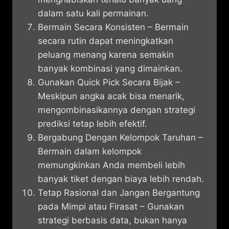
dalam satu kali permainan.
Bermain Secara Konsisten – Bermain
secara rutin dapat meningkatkan
peluang menang karena semakin
banyak kombinasi yang dimainkan.
Gunakan Quick Pick Secara Bijak –
Meskipun angka acak bisa menarik,
mengombinasikannya dengan strategi
prediksi tetap lebih efektif.
Bergabung Dengan Kelompok Taruhan –
Bermain dalam kelompok
memungkinkan Anda membeli lebih
banyak tiket dengan biaya lebih rendah.
Tetap Rasional dan Jangan Bergantung
pada Mimpi atau Firasat – Gunakan
strategi berbasis data, bukan hanya