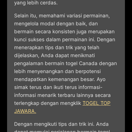
yang lebih cerdas.
Selain itu, memahami variasi permainan,
mengelola modal dengan baik, dan
bermain secara konsisten juga merupakan
kunci sukses dalam permainan ini. Dengan
menerapkan tips dan trik yang telah
dijelaskan, Anda dapat menikmati
pengalaman bermain togel Canada dengan
lebih menyenangkan dan berpotensi
mendapatkan kemenangan besar. Ayo
simak terus dan ikuti terus informasi-
informasi menarik terbaru lainnya secara
terlengkap dengan mengklik
TOGEL TOP
JAWARA.
Dengan mengikuti tips dan trik ini. Anda
dapat memulai perjalanan bermain togel