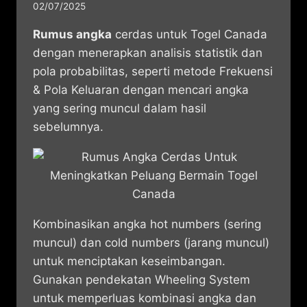
02/07/2025
Rumus angka
cerdas untuk Togel Canada
dengan menerapkan analisis statistik dan
pola probabilitas, seperti metode Frekuensi
& Pola Keluaran dengan mencari angka
yang sering muncul dalam hasil
sebelumnya.
Kombinasikan angka hot numbers (sering
muncul) dan cold numbers (jarang muncul)
untuk menciptakan keseimbangan.
Gunakan pendekatan Wheeling System
untuk memperluas kombinasi angka dan