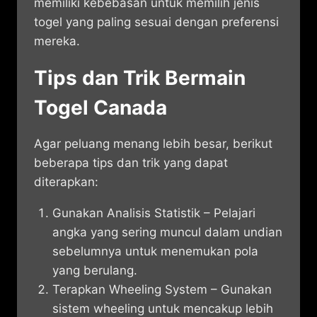
memiliki kebebasan untuk memilih jenis
togel yang paling sesuai dengan preferensi
mereka.
Tips dan Trik Bermain
Togel Canada
Agar peluang menang lebih besar, berikut
beberapa tips dan trik yang dapat
diterapkan:
Gunakan Analisis Statistik – Pelajari
angka yang sering muncul dalam undian
sebelumnya untuk menemukan pola
yang berulang.
Terapkan Wheeling System – Gunakan
sistem wheeling untuk mencakup lebih