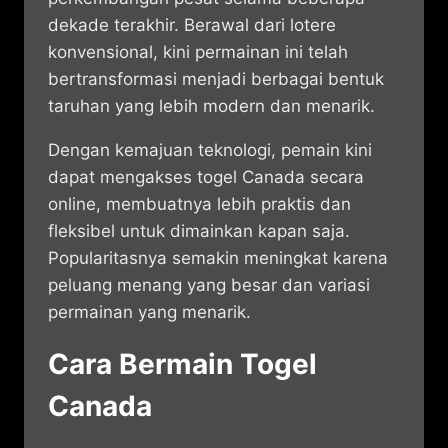
dekade terakhir. Berawal dari lotere
konvensional, kini permainan ini telah
bertransformasi menjadi berbagai bentuk
taruhan yang lebih modern dan menarik.
Dengan kemajuan teknologi, pemain kini
dapat mengakses togel Canada secara
online, membuatnya lebih praktis dan
fleksibel untuk dimainkan kapan saja.
Popularitasnya semakin meningkat karena
peluang menang yang besar dan variasi
permainan yang menarik.
Cara Bermain Togel
Canada