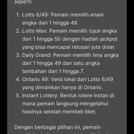
seperti:
Lotto 6/49: Pemain memilih enam
angka dari 1 hingga 49.
Lotto Max: Pemain memilih tujuh angka
dari 1 hingga 50 dengan hadiah jackpot
yang bisa mencapai ratusan juta dolar.
Daily Grand: Pemain memilih lima angka
dari 1 hingga 49 dan satu angka
tambahan dari 1 hingga 7.
Ontario 49: Versi lokal dari Lotto 6/49
yang dimainkan hanya di Ontario.
Instant Lottery: Bentuk lotere instan di
mana pemain langsung mengetahui
hasilnya setelah membeli tiket.
Dengan berbagai pilihan ini, pemain