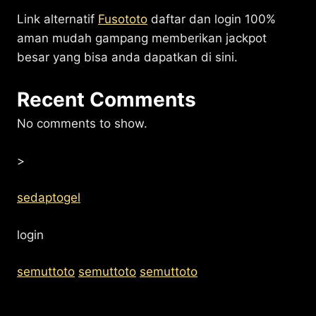
Link alternatif
Fusototo
daftar dan login 100%
aman mudah gampang memberikan jackpot
besar yang bisa anda dapatkan di sini.
Recent Comments
No comments to show.
>
sedaptogel
login
semuttoto
semuttoto
semuttoto