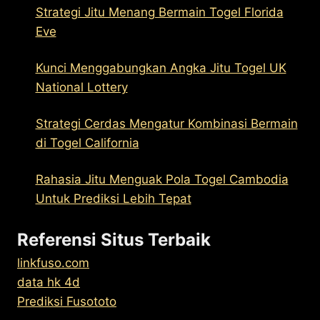
Strategi Jitu Menang Bermain Togel Florida
Eve
Kunci Menggabungkan Angka Jitu Togel UK
National Lottery
Strategi Cerdas Mengatur Kombinasi Bermain
di Togel California
Rahasia Jitu Menguak Pola Togel Cambodia
Untuk Prediksi Lebih Tepat
Referensi Situs Terbaik
linkfuso.com
data hk 4d
Prediksi Fusototo