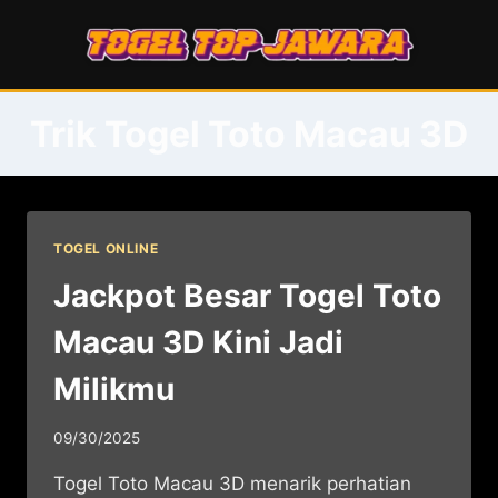
Skip
to
content
Trik Togel Toto Macau 3D
TOGEL ONLINE
Jackpot Besar Togel Toto
Macau 3D Kini Jadi
Milikmu
09/30/2025
Togel Toto Macau 3D menarik perhatian