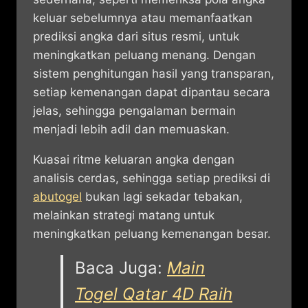
keluar sebelumnya atau memanfaatkan
prediksi angka dari situs resmi, untuk
meningkatkan peluang menang. Dengan
sistem penghitungan hasil yang transparan,
setiap kemenangan dapat dipantau secara
jelas, sehingga pengalaman bermain
menjadi lebih adil dan memuaskan.
Kuasai ritme keluaran angka dengan
analisis cerdas, sehingga setiap prediksi di
abutogel
bukan lagi sekadar tebakan,
melainkan strategi matang untuk
meningkatkan peluang kemenangan besar.
Baca Juga:
Main
Togel Qatar 4D Raih