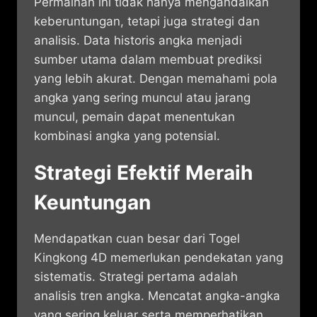
Permainan ini tidak hanya mengandalkan
keberuntungan, tetapi juga strategi dan
analisis. Data historis angka menjadi
sumber utama dalam membuat prediksi
yang lebih akurat. Dengan memahami pola
angka yang sering muncul atau jarang
muncul, pemain dapat menentukan
kombinasi angka yang potensial.
Strategi Efektif Meraih
Keuntungan
Mendapatkan cuan besar dari Togel
Kingkong 4D memerlukan pendekatan yang
sistematis. Strategi pertama adalah
analisis tren angka. Mencatat angka-angka
yang sering keluar serta memperhatikan