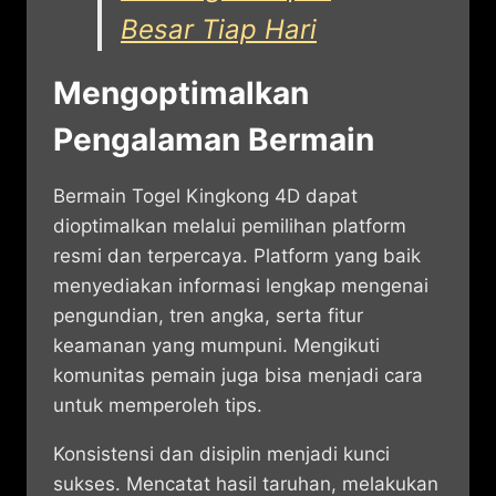
Besar Tiap Hari
Mengoptimalkan
Pengalaman Bermain
Bermain Togel Kingkong 4D dapat
dioptimalkan melalui pemilihan platform
resmi dan terpercaya. Platform yang baik
menyediakan informasi lengkap mengenai
pengundian, tren angka, serta fitur
keamanan yang mumpuni. Mengikuti
komunitas pemain juga bisa menjadi cara
untuk memperoleh tips.
Konsistensi dan disiplin menjadi kunci
sukses. Mencatat hasil taruhan, melakukan