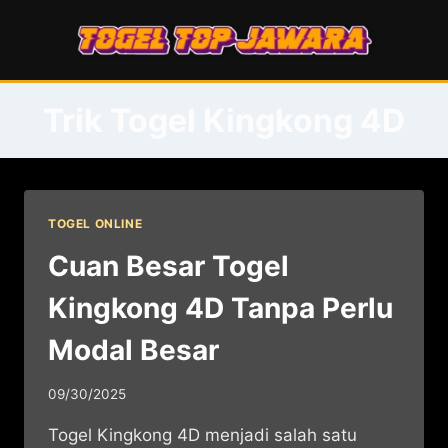
Skip
to
content
Trik Togel Kingkong 4D
TOGEL ONLINE
Cuan Besar Togel
Kingkong 4D Tanpa Perlu
Modal Besar
09/30/2025
Togel Kingkong 4D menjadi salah satu