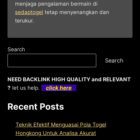
menjaga pengalaman bermain di
sedaptogel
tetap menyenangkan dan
terukur.
Search
Search
NEED BACKLINK HIGH QUALITY and RELEVANT
?
let us help.
click here
Recent Posts
Teknik Efektif Menguasai Pola Togel
Hongkong Untuk Analisa Akurat