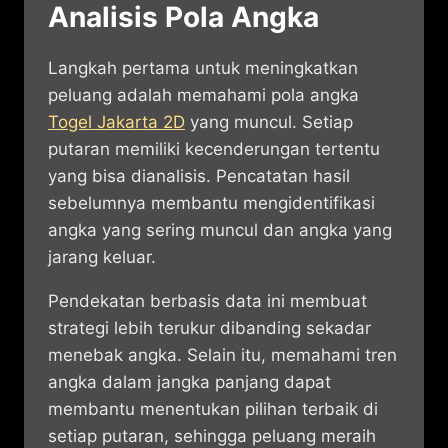
Analisis Pola Angka
Langkah pertama untuk meningkatkan
peluang adalah memahami pola angka
Togel Jakarta 2D
yang muncul. Setiap
putaran memiliki kecenderungan tertentu
yang bisa dianalisis. Pencatatan hasil
sebelumnya membantu mengidentifikasi
angka yang sering muncul dan angka yang
jarang keluar.
Pendekatan berbasis data ini membuat
strategi lebih terukur dibanding sekadar
menebak angka. Selain itu, memahami tren
angka dalam jangka panjang dapat
membantu menentukan pilihan terbaik di
setiap putaran, sehingga peluang meraih