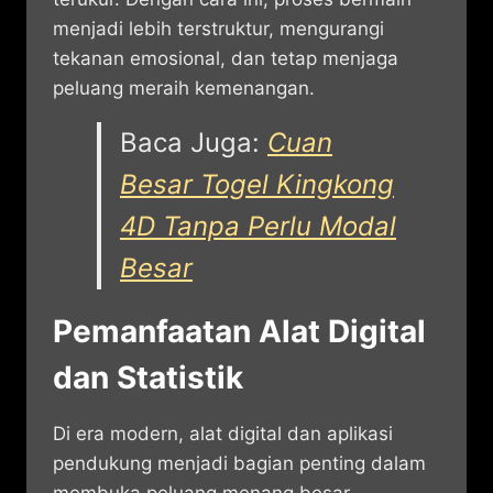
menjadi lebih terstruktur, mengurangi
tekanan emosional, dan tetap menjaga
peluang meraih kemenangan.
Baca Juga:
Cuan
Besar Togel Kingkong
4D Tanpa Perlu Modal
Besar
Pemanfaatan Alat Digital
dan Statistik
Di era modern, alat digital dan aplikasi
pendukung menjadi bagian penting dalam