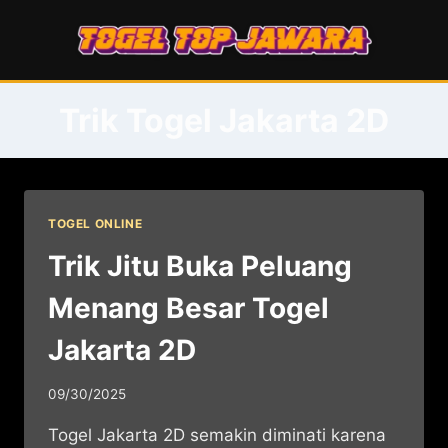
Skip
to
content
Trik Togel Jakarta 2D
TOGEL ONLINE
Trik Jitu Buka Peluang
Menang Besar Togel
Jakarta 2D
09/30/2025
Togel Jakarta 2D semakin diminati karena