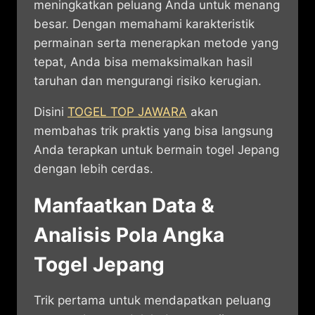
meningkatkan peluang Anda untuk menang
besar. Dengan memahami karakteristik
permainan serta menerapkan metode yang
tepat, Anda bisa memaksimalkan hasil
taruhan dan mengurangi risiko kerugian.
Disini
TOGEL TOP JAWARA
akan
membahas trik praktis yang bisa langsung
Anda terapkan untuk bermain togel Jepang
dengan lebih cerdas.
Manfaatkan Data &
Analisis Pola Angka
Togel Jepang
Trik pertama untuk mendapatkan peluang