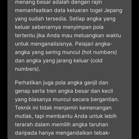
menang besar adalah dengan rajin
memanfaatkan data keluaran togel Jepang
yang sudah tersedia. Setiap angka yang
keluar sebenarnya menyimpan pola
tertentu jika Anda mau meluangkan waktu
untuk menganalisisnya. Pelajari angka-
angka yang sering muncul (hot numbers)
dan angka yang jarang keluar (cold
numbers).
Perhatikan juga pola angka ganjil dan
genap serta tren angka besar dan kecil
yang biasanya muncul secara bergantian.
Teknik ini tidak menjamin kemenangan
mutlak, tapi membantu Anda untuk lebih
terarah dalam memilih angka taruhan
daripada hanya mengandalkan tebak-