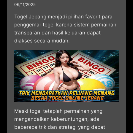
06/11/2025
Togel Jepang menjadi pilihan favorit para
penggemar togel karena sistem permainan
transparan dan hasil keluaran dapat
diakses secara mudah.
Meski togel tetaplah permainan yang
mengandalkan keberuntungan, ada
beberapa trik dan strategi yang dapat