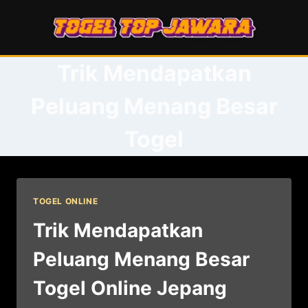
Skip
to
content
Trik Mendapatkan
Peluang Menang Besar
Togel
TOGEL ONLINE
Trik Mendapatkan
Peluang Menang Besar
Togel Online Jepang