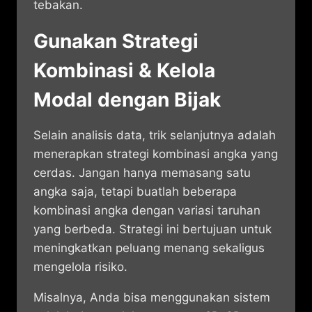
tebakan.
Gunakan Strategi
Kombinasi & Kelola
Modal dengan Bijak
Selain analisis data, trik selanjutnya adalah
menerapkan strategi kombinasi angka yang
cerdas. Jangan hanya memasang satu
angka saja, tetapi buatlah beberapa
kombinasi angka dengan variasi taruhan
yang berbeda. Strategi ini bertujuan untuk
meningkatkan peluang menang sekaligus
mengelola risiko.
Misalnya, Anda bisa menggunakan sistem