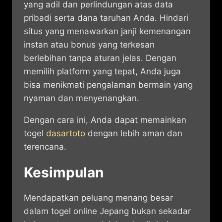
yang adil dan perlindungan atas data
pribadi serta dana taruhan Anda. Hindari
situs yang menawarkan janji kemenangan
instan atau bonus yang terkesan
berlebihan tanpa aturan jelas. Dengan
memilih platform yang tepat, Anda juga
bisa menikmati pengalaman bermain yang
nyaman dan menyenangkan.
Dengan cara ini, Anda dapat memainkan
togel
dasartoto
dengan lebih aman dan
terencana.
Kesimpulan
Mendapatkan peluang menang besar
dalam togel online Jepang bukan sekadar