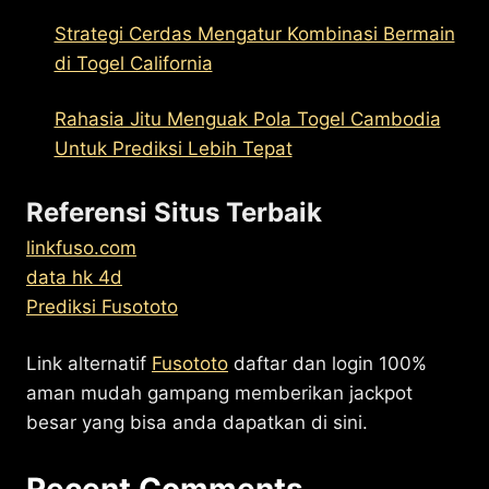
Strategi Cerdas Mengatur Kombinasi Bermain
di Togel California
Rahasia Jitu Menguak Pola Togel Cambodia
Untuk Prediksi Lebih Tepat
Referensi Situs Terbaik
linkfuso.com
data hk 4d
Prediksi Fusototo
Link alternatif
Fusototo
daftar dan login 100%
aman mudah gampang memberikan jackpot
besar yang bisa anda dapatkan di sini.
Recent Comments