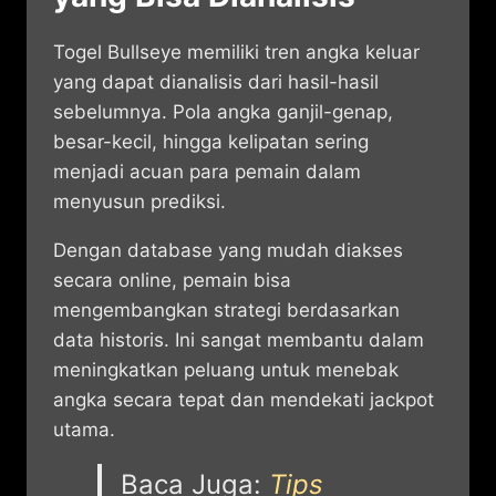
Togel Bullseye memiliki tren angka keluar
yang dapat dianalisis dari hasil-hasil
sebelumnya. Pola angka ganjil-genap,
besar-kecil, hingga kelipatan sering
menjadi acuan para pemain dalam
menyusun prediksi.
Dengan database yang mudah diakses
secara online, pemain bisa
mengembangkan strategi berdasarkan
data historis. Ini sangat membantu dalam
meningkatkan peluang untuk menebak
angka secara tepat dan mendekati jackpot
utama.
Baca Juga:
Tips