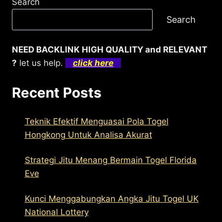
Search
Search
NEED BACKLINK HIGH QUALITY and RELEVANT
?
let us help.
click here
Recent Posts
Teknik Efektif Menguasai Pola Togel
Hongkong Untuk Analisa Akurat
Strategi Jitu Menang Bermain Togel Florida
Eve
Kunci Menggabungkan Angka Jitu Togel UK
National Lottery