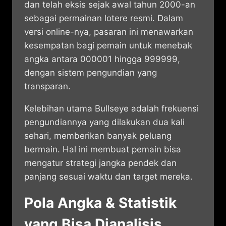
dan telah eksis sejak awal tahun 2000-an
sebagai permainan lotere resmi. Dalam
versi online-nya, pasaran ini menawarkan
kesempatan bagi pemain untuk menebak
angka antara 000001 hingga 999999,
dengan sistem pengundian yang
transparan.
Kelebihan utama Bullseye adalah frekuensi
pengundiannya yang dilakukan dua kali
sehari, memberikan banyak peluang
bermain. Hal ini membuat pemain bisa
mengatur strategi jangka pendek dan
panjang sesuai waktu dan target mereka.
Pola Angka & Statistik
yang Bisa Dianalisis