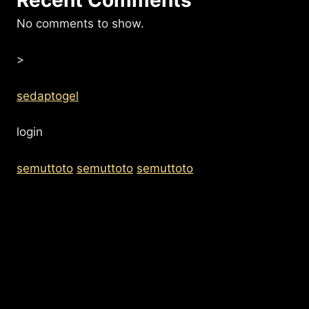
No comments to show.
>
sedaptogel
login
semuttoto
semuttoto
semuttoto
© 2026
TOGEL TOP JAWARA