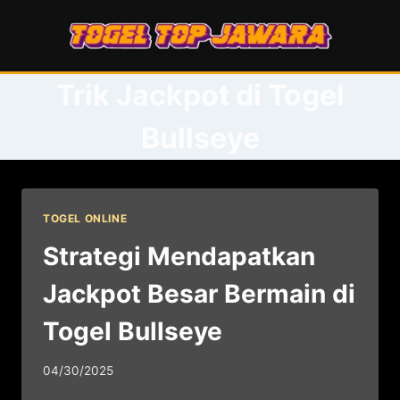
Skip
to
content
Trik Jackpot di Togel
Bullseye
TOGEL ONLINE
Strategi Mendapatkan
Jackpot Besar Bermain di
Togel Bullseye
04/30/2025