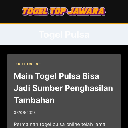
Skip
to
content
Togel Pulsa
TOGEL ONLINE
Main Togel Pulsa Bisa
Jadi Sumber Penghasilan
Tambahan
06/06/2025
Permainan togel pulsa online telah lama