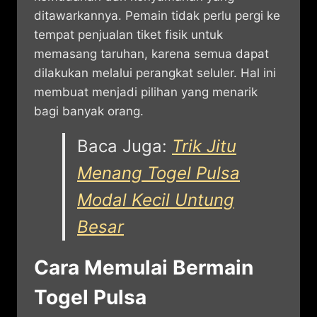
ditawarkannya. Pemain tidak perlu pergi ke
tempat penjualan tiket fisik untuk
memasang taruhan, karena semua dapat
dilakukan melalui perangkat seluler. Hal ini
membuat menjadi pilihan yang menarik
bagi banyak orang.
Baca Juga:
Trik Jitu
Menang Togel Pulsa
Modal Kecil Untung
Besar
Cara Memulai Bermain
Togel Pulsa