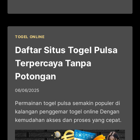
TOGEL ONLINE
Daftar Situs Togel Pulsa
Terpercaya Tanpa
Potongan
06/06/2025
Permainan togel pulsa semakin populer di
kalangan penggemar togel online Dengan
kemudahan akses dan proses yang cepat.