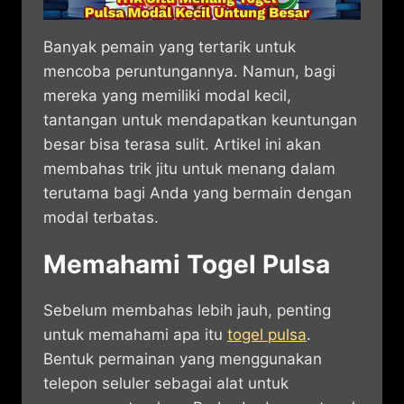
Banyak pemain yang tertarik untuk
mencoba peruntungannya. Namun, bagi
mereka yang memiliki modal kecil,
tantangan untuk mendapatkan keuntungan
besar bisa terasa sulit. Artikel ini akan
membahas trik jitu untuk menang dalam
terutama bagi Anda yang bermain dengan
modal terbatas.
Memahami Togel Pulsa
Sebelum membahas lebih jauh, penting
untuk memahami apa itu
togel pulsa
.
Bentuk permainan yang menggunakan
telepon seluler sebagai alat untuk