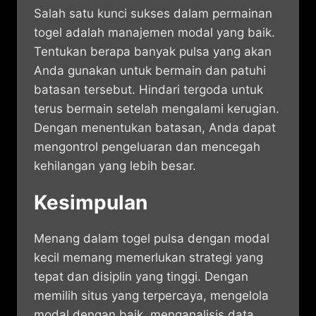
Salah satu kunci sukses dalam permainan
togel adalah manajemen modal yang baik.
Tentukan berapa banyak pulsa yang akan
Anda gunakan untuk bermain dan patuhi
batasan tersebut. Hindari tergoda untuk
terus bermain setelah mengalami kerugian.
Dengan menentukan batasan, Anda dapat
mengontrol pengeluaran dan mencegah
kehilangan yang lebih besar.
Kesimpulan
Menang dalam togel pulsa dengan modal
kecil memang memerlukan strategi yang
tepat dan disiplin yang tinggi. Dengan
memilih situs yang terpercaya, mengelola
modal dengan baik, menganalisis data,