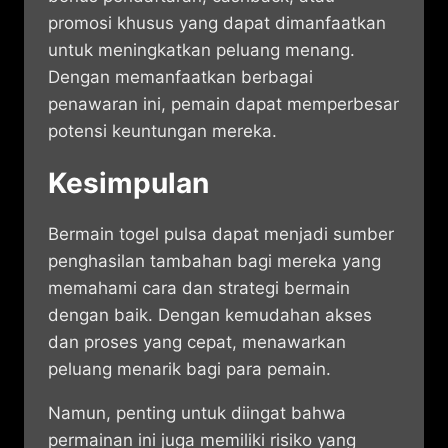
promosi khusus yang dapat dimanfaatkan
untuk meningkatkan peluang menang.
Dengan memanfaatkan berbagai
penawaran ini, pemain dapat memperbesar
potensi keuntungan mereka.
Kesimpulan
Bermain togel pulsa dapat menjadi sumber
penghasilan tambahan bagi mereka yang
memahami cara dan strategi bermain
dengan baik. Dengan kemudahan akses
dan proses yang cepat, menawarkan
peluang menarik bagi para pemain.
Namun, penting untuk diingat bahwa
permainan ini juga memiliki risiko yang