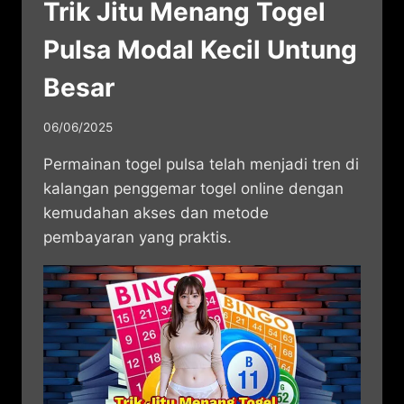
Trik Jitu Menang Togel
Pulsa Modal Kecil Untung
Besar
06/06/2025
Permainan togel pulsa telah menjadi tren di
kalangan penggemar togel online dengan
kemudahan akses dan metode
pembayaran yang praktis.