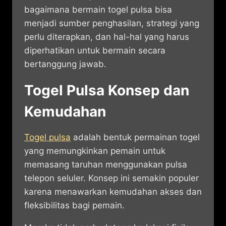
bagaimana bermain togel pulsa bisa
menjadi sumber penghasilan, strategi yang
perlu diterapkan, dan hal-hal yang harus
diperhatikan untuk bermain secara
bertanggung jawab.
Togel Pulsa Konsep dan
Kemudahan
Togel pulsa
adalah bentuk permainan togel
yang memungkinkan pemain untuk
memasang taruhan menggunakan pulsa
telepon seluler. Konsep ini semakin populer
karena menawarkan kemudahan akses dan
fleksibilitas bagi pemain.