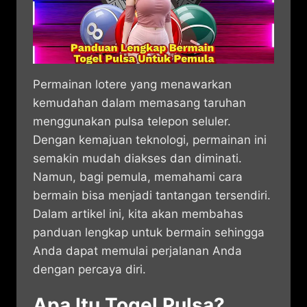
Permainan lotere yang menawarkan
kemudahan dalam memasang taruhan
menggunakan pulsa telepon seluler.
Dengan kemajuan teknologi, permainan ini
semakin mudah diakses dan diminati.
Namun, bagi pemula, memahami cara
bermain bisa menjadi tantangan tersendiri.
Dalam artikel ini, kita akan membahas
panduan lengkap untuk bermain sehingga
Anda dapat memulai perjalanan Anda
dengan percaya diri.
Apa Itu Togel Pulsa?