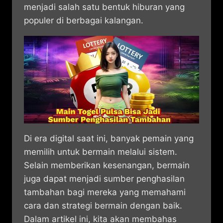
menjadi salah satu bentuk hiburan yang
populer di berbagai kalangan.
Di era digital saat ini, banyak pemain yang
memilih untuk bermain melalui sistem.
Selain memberikan kesenangan, bermain
juga dapat menjadi sumber penghasilan
tambahan bagi mereka yang memahami
cara dan strategi bermain dengan baik.
Dalam artikel ini, kita akan membahas