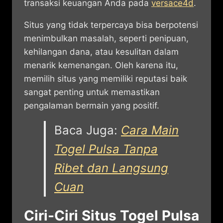
transaksi keuangan Anda pada
versace4d
.
Situs yang tidak terpercaya bisa berpotensi
menimbulkan masalah, seperti penipuan,
kehilangan dana, atau kesulitan dalam
menarik kemenangan. Oleh karena itu,
memilih situs yang memiliki reputasi baik
sangat penting untuk memastikan
pengalaman bermain yang positif.
Baca Juga:
Cara Main
Togel Pulsa Tanpa
Ribet dan Langsung
Cuan
Ciri-Ciri Situs Togel Pulsa