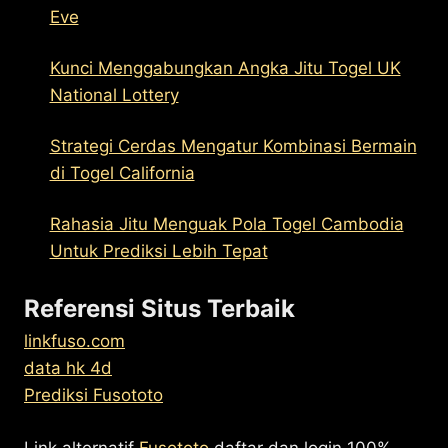
Eve
Kunci Menggabungkan Angka Jitu Togel UK
National Lottery
Strategi Cerdas Mengatur Kombinasi Bermain
di Togel California
Rahasia Jitu Menguak Pola Togel Cambodia
Untuk Prediksi Lebih Tepat
Referensi Situs Terbaik
linkfuso.com
data hk 4d
Prediksi Fusototo
Link alternatif
Fusototo
daftar dan login 100%