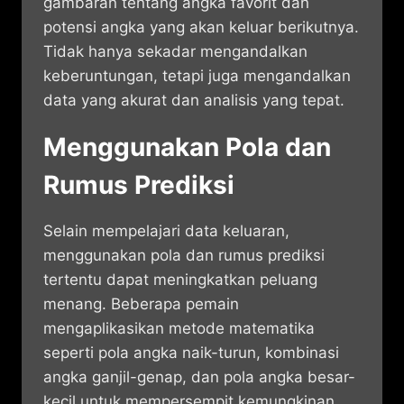
gambaran tentang angka favorit dan
potensi angka yang akan keluar berikutnya.
Tidak hanya sekadar mengandalkan
keberuntungan, tetapi juga mengandalkan
data yang akurat dan analisis yang tepat.
Menggunakan Pola dan
Rumus Prediksi
Selain mempelajari data keluaran,
menggunakan pola dan rumus prediksi
tertentu dapat meningkatkan peluang
menang. Beberapa pemain
mengaplikasikan metode matematika
seperti pola angka naik-turun, kombinasi
angka ganjil-genap, dan pola angka besar-
kecil untuk mempersempit kemungkinan