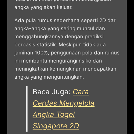
angka yang akan keluar.
Ada pula rumus sederhana seperti 2D dari
angka-angka yang sering muncul dan
menggabungkannya dengan prediksi
berbasis statistik. Meskipun tidak ada
jaminan 100%, penggunaan pola dan rumus
ini membantu mengurangi risiko dan
meningkatkan kemungkinan mendapatkan
angka yang menguntungkan.
Baca Juga:
Cara
Cerdas Mengelola
Angka Togel
Singapore 2D