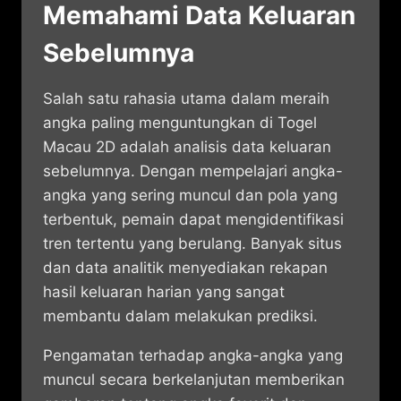
Memahami Data Keluaran
Sebelumnya
Salah satu rahasia utama dalam meraih
angka paling menguntungkan di Togel
Macau 2D adalah analisis data keluaran
sebelumnya. Dengan mempelajari angka-
angka yang sering muncul dan pola yang
terbentuk, pemain dapat mengidentifikasi
tren tertentu yang berulang. Banyak situs
dan data analitik menyediakan rekapan
hasil keluaran harian yang sangat
membantu dalam melakukan prediksi.
Pengamatan terhadap angka-angka yang
muncul secara berkelanjutan memberikan