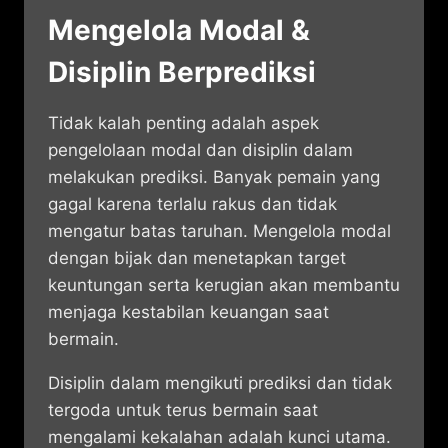
Mengelola Modal &
Disiplin Berprediksi
Tidak kalah penting adalah aspek
pengelolaan modal dan disiplin dalam
melakukan prediksi. Banyak pemain yang
gagal karena terlalu rakus dan tidak
mengatur batas taruhan. Mengelola modal
dengan bijak dan menetapkan target
keuntungan serta kerugian akan membantu
menjaga kestabilan keuangan saat
bermain.
Disiplin dalam mengikuti prediksi dan tidak
tergoda untuk terus bermain saat
mengalami kekalahan adalah kunci utama.