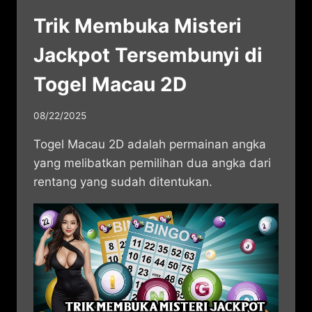
Trik Membuka Misteri
Jackpot Tersembunyi di
Togel Macau 2D
08/22/2025
Togel Macau 2D adalah permainan angka
yang melibatkan pemilihan dua angka dari
rentang yang sudah ditentukan.