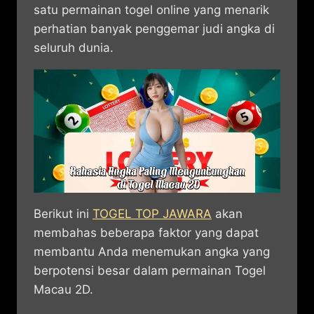
satu permainan togel online yang menarik
perhatian banyak penggemar judi angka di
seluruh dunia.
Berikut ini
TOGEL TOP JAWARA
akan
membahas beberapa faktor yang dapat
membantu Anda menemukan angka yang
berpotensi besar dalam permainan Togel
Macau 2D.