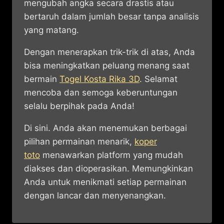
mengubah angka secara drastis atau
bertaruh dalam jumlah besar tanpa analisis
yang matang.
Dengan menerapkan trik-trik di atas, Anda
bisa meningkatkan peluang menang saat
bermain
Togel Kosta Rika 3D
. Selamat
mencoba dan semoga keberuntungan
selalu berpihak pada Anda!
Di sini. Anda akan menemukan berbagai
pilihan permainan menarik,
koper
toto
menawarkan platform yang mudah
diakses dan dioperasikan. Memungkinkan
Anda untuk menikmati setiap permainan
dengan lancar dan menyenangkan.