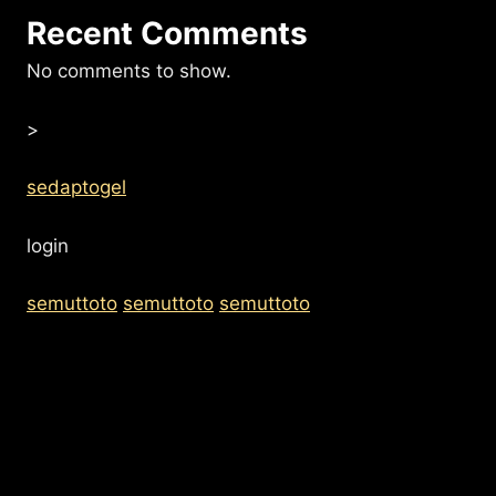
Recent Comments
No comments to show.
>
sedaptogel
login
semuttoto
semuttoto
semuttoto