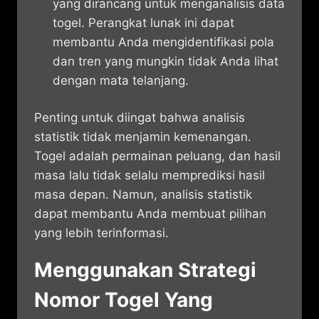
yang dirancang untuk menganalisis data
togel. Perangkat lunak ini dapat
membantu Anda mengidentifikasi pola
dan tren yang mungkin tidak Anda lihat
dengan mata telanjang.
Penting untuk diingat bahwa analisis
statistik tidak menjamin kemenangan.
Togel adalah permainan peluang, dan hasil
masa lalu tidak selalu memprediksi hasil
masa depan. Namun, analisis statistik
dapat membantu Anda membuat pilihan
yang lebih terinformasi.
Menggunakan Strategi
Nomor Togel Yang