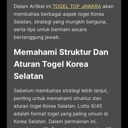
Dalam Artikel ini
TOGEL TOP JAWARA
akan
membahas berbagai aspek togel Korea
Selatan, strategi yang mungkin berguna,
serta tips untuk bermain secara
bertanggung jawab.
Memahami Struktur Dan
Aturan Togel Korea
Selatan
Sebelum membahas strategi lebih lanjut,
penting untuk memahami struktur dan
aturan togel Korea Selatan. Lotto 6/45
adalah format togel yang paling umum di
Korea Selatan. Dalam permainan ini,