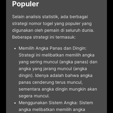
Populer
Selain analisis statistik, ada berbagai
strategi nomor togel yang populer yang
digunakan oleh pemain di seluruh dunia.
Beberapa strategi ini termasuk:
Memilih Angka Panas dan Dingin:
Strategi ini melibatkan memilih angka
yang sering muncul (angka panas) dan
angka yang jarang muncul (angka
dingin). Idenya adalah bahwa angka
panas cenderung terus muncul,
sementara angka dingin mungkin akan
segera muncul.
Menggunakan Sistem Angka: Sistem
angka melibatkan memilih angka