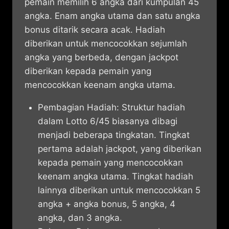
pemain memilih 6 angka dari kumpulan 45
angka. Enam angka utama dan satu angka
bonus ditarik secara acak. Hadiah
diberikan untuk mencocokkan sejumlah
angka yang berbeda, dengan jackpot
diberikan kepada pemain yang
mencocokkan keenam angka utama.
Pembagian Hadiah: Struktur hadiah
dalam Lotto 6/45 biasanya dibagi
menjadi beberapa tingkatan. Tingkat
pertama adalah jackpot, yang diberikan
kepada pemain yang mencocokkan
keenam angka utama. Tingkat hadiah
lainnya diberikan untuk mencocokkan 5
angka + angka bonus, 5 angka, 4
angka, dan 3 angka.