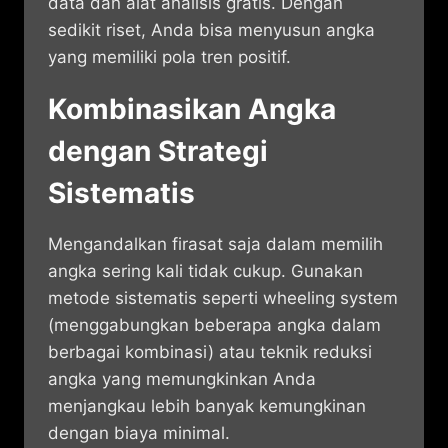
data dan alat analisis gratis. Dengan
sedikit riset, Anda bisa menyusun angka
yang memiliki pola tren positif.
Kombinasikan Angka
dengan Strategi
Sistematis
Mengandalkan firasat saja dalam memilih
angka sering kali tidak cukup. Gunakan
metode sistematis seperti wheeling system
(menggabungkan beberapa angka dalam
berbagai kombinasi) atau teknik reduksi
angka yang memungkinkan Anda
menjangkau lebih banyak kemungkinan
dengan biaya minimal.