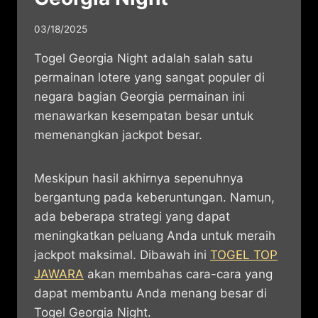
03/18/2025
Togel Georgia Night adalah salah satu
permainan lotere yang sangat populer di
negara bagian Georgia permainan ini
menawarkan kesempatan besar untuk
memenangkan jackpot besar.
Meskipun hasil akhirnya sepenuhnya
bergantung pada keberuntungan. Namun,
ada beberapa strategi yang dapat
meningkatkan peluang Anda untuk meraih
jackpot maksimal. Dibawah ini
TOGEL TOP
JAWARA
akan membahas cara-cara yang
dapat membantu Anda menang besar di
Togel Georgia Night.