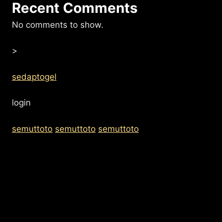
Recent Comments
No comments to show.
>
sedaptogel
login
semuttoto
semuttoto
semuttoto