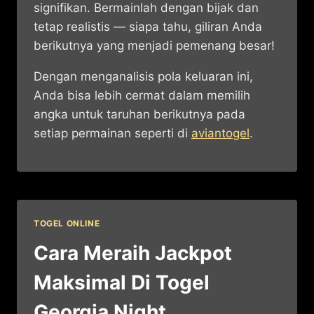
signifikan. Bermainlah dengan bijak dan
tetap realistis — siapa tahu, giliran Anda
berikutnya yang menjadi pemenang besar!
Dengan menganalisis pola keluaran ini,
Anda bisa lebih cermat dalam memilih
angka untuk taruhan berikutnya pada
setiap permainan seperti di
aviantogel
.
TOGEL ONLINE
Cara Meraih Jackpot
Maksimal Di Togel
Georgia Night