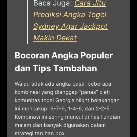
Baca Juga:
Cara Jitu
Prediksi Angka Togel
Sydney Agar Jackpot
Makin Dekat
Bocoran Angka Populer
dan Tips Tambahan
Walau tidak ada angka pasti, beberapa
kombinasi yang dianggap “panas” oleh
komunitas togel Georgia Night belakangan
ini mencakup: 3-7-9, 1-4-6, dan 2-2-5.
Kombinasi ini sering muncul di hasil undian
malam dan banyak digunakan dalam
strategi taruhan box.