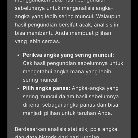
sebelumnya untuk menganalisis angka-
angka yang lebih sering muncul. Walaupun
hasil pengundian bersifat acak, analisis ini
bisa membantu Anda membuat pilihan
yang lebih cerdas.
Periksa angka yang sering muncul:
Cek hasil pengundian sebelumnya untuk
mengetahui angka mana yang lebih
sering muncul.
Pilih angka panas:
Angka-angka yang
sering muncul dalam hasil sebelumnya
dikenal sebagai angka panas dan bisa
menjadi pilihan untuk taruhan Anda.
Berdasarkan analisis statistik, pola angka,
dan data historis dari hasil undian