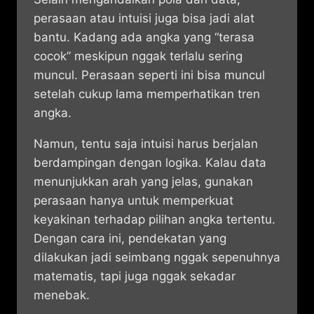
perasaan atau intuisi juga bisa jadi alat
bantu. Kadang ada angka yang “terasa
cocok” meskipun nggak terlalu sering
muncul. Perasaan seperti ini bisa muncul
setelah cukup lama memperhatikan tren
angka.
Namun, tentu saja intuisi harus berjalan
berdampingan dengan logika. Kalau data
menunjukkan arah yang jelas, gunakan
perasaan hanya untuk memperkuat
keyakinan terhadap pilihan angka tertentu.
Dengan cara ini, pendekatan yang
dilakukan jadi seimbang nggak sepenuhnya
matematis, tapi juga nggak sekadar
menebak.