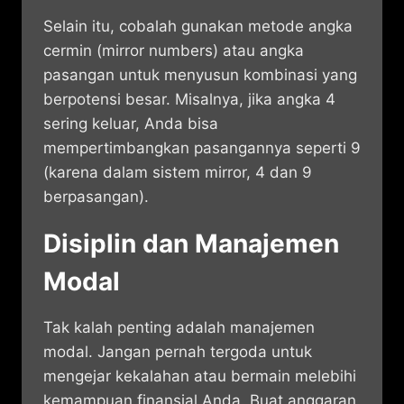
Selain itu, cobalah gunakan metode angka
cermin (mirror numbers) atau angka
pasangan untuk menyusun kombinasi yang
berpotensi besar. Misalnya, jika angka 4
sering keluar, Anda bisa
mempertimbangkan pasangannya seperti 9
(karena dalam sistem mirror, 4 dan 9
berpasangan).
Disiplin dan Manajemen
Modal
Tak kalah penting adalah manajemen
modal. Jangan pernah tergoda untuk
mengejar kekalahan atau bermain melebihi
kemampuan finansial Anda. Buat anggaran