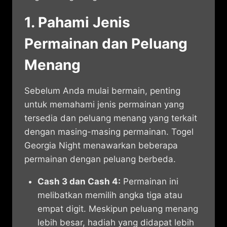
1. Pahami Jenis
Permainan dan Peluang
Menang
Sebelum Anda mulai bermain, penting
untuk memahami jenis permainan yang
tersedia dan peluang menang yang terkait
dengan masing-masing permainan. Togel
Georgia Night menawarkan beberapa
permainan dengan peluang berbeda.
Cash 3 dan Cash 4:
Permainan ini
melibatkan memilih angka tiga atau
empat digit. Meskipun peluang menang
lebih besar, hadiah yang didapat lebih