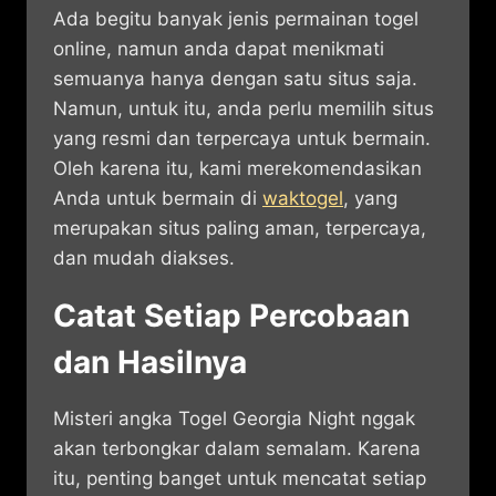
Ada begitu banyak jenis permainan togel
online, namun anda dapat menikmati
semuanya hanya dengan satu situs saja.
Namun, untuk itu, anda perlu memilih situs
yang resmi dan terpercaya untuk bermain.
Oleh karena itu, kami merekomendasikan
Anda untuk bermain di
waktogel
, yang
merupakan situs paling aman, terpercaya,
dan mudah diakses.
Catat Setiap Percobaan
dan Hasilnya
Misteri angka Togel Georgia Night nggak
akan terbongkar dalam semalam. Karena
itu, penting banget untuk mencatat setiap