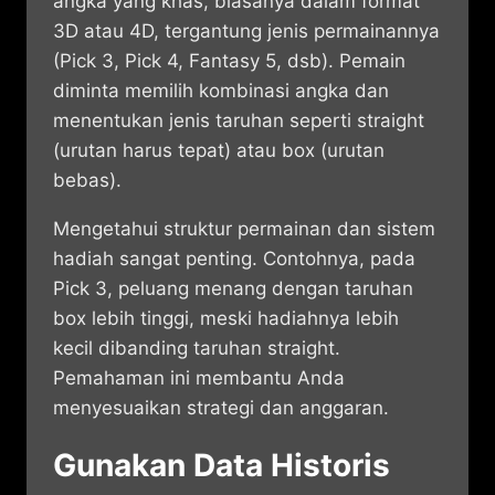
angka yang khas, biasanya dalam format
3D atau 4D, tergantung jenis permainannya
(Pick 3, Pick 4, Fantasy 5, dsb). Pemain
diminta memilih kombinasi angka dan
menentukan jenis taruhan seperti straight
(urutan harus tepat) atau box (urutan
bebas).
Mengetahui struktur permainan dan sistem
hadiah sangat penting. Contohnya, pada
Pick 3, peluang menang dengan taruhan
box lebih tinggi, meski hadiahnya lebih
kecil dibanding taruhan straight.
Pemahaman ini membantu Anda
menyesuaikan strategi dan anggaran.
Gunakan Data Historis